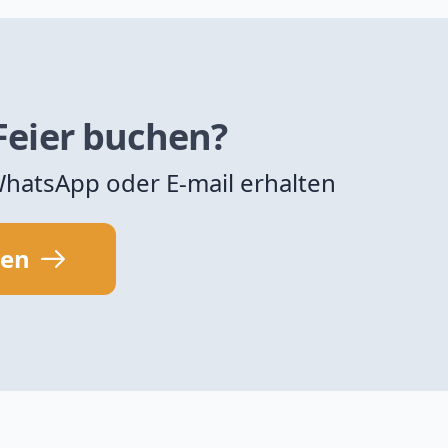
 Feier buchen?
 WhatsApp oder E-mail erhalten
sen