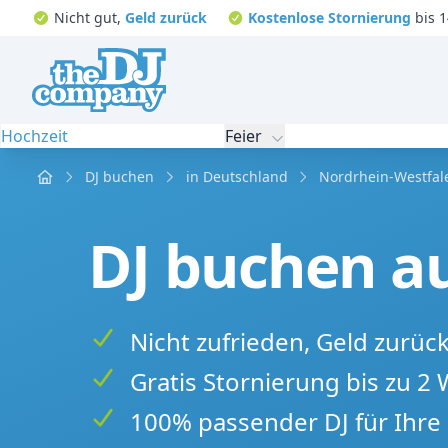
Nicht gut,
Geld zurück
Kostenlose Stornierung
bis 1
Hochzeit
Feier
Home
DJ buchen
in Deutschland
Nordrhein-Westfal
DJ buchen au
Nicht zufrieden, Geld zurüc
Gratis Stornierung bis zu 2
100% passender DJ für Ihre 