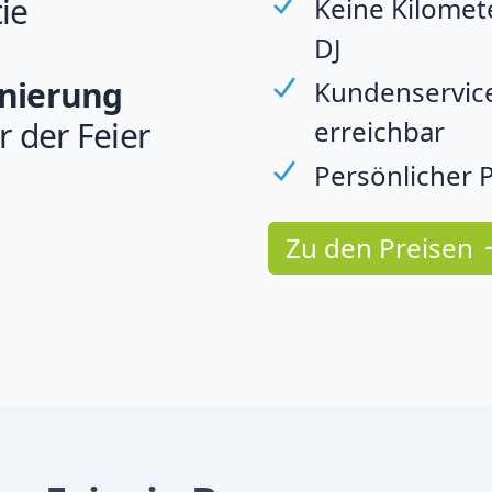
ie
Keine Kilomet
DJ
rnierung
Kundenservice
erreichbar
r der Feier
Persönlicher P
Zu den Preisen