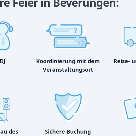
re Feier in Beverungen:
?
:)
DJ
Koordinierung mit dem
Reise- 
Veranstaltungsort
bau des
Sichere Buchung