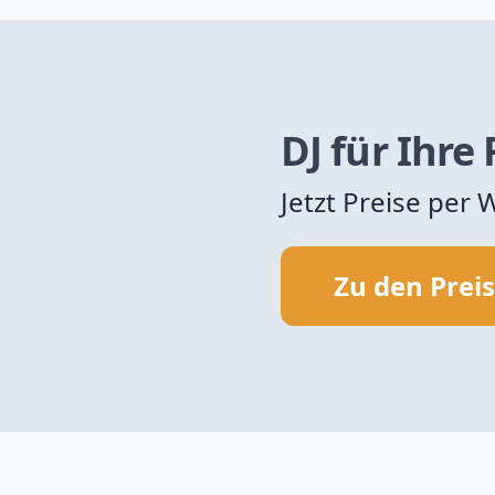
DJ für Ihre
Jetzt Preise per
Zu den Prei