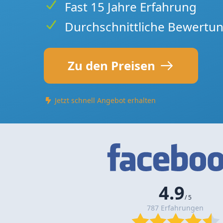
Fast 15 Jahre Erfahrung
Durchschnittliche Bewertun
Zu den Preisen
Jetzt schnell Angebot erhalten
4.9
/ 5
787 Erfahrungen