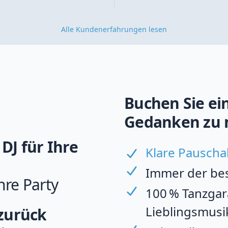
Alle Kundenerfahrungen lesen
Buchen Sie ein
Gedanken zu 
DJ für Ihre
Klare Pauscha
Immer der best
hre Party
100 % Tanzgara
Lieblingsmusi
 zurück