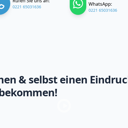
Rufen Sie uns an:
WhatsApp:
0221 65031636
0221 65031636
hen & selbst einen Eindruc
 bekommen!