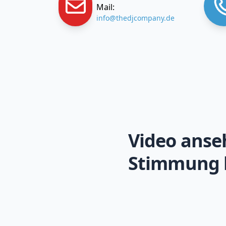
Mail:
info@thedjcompany.de
Video anse
Stimmung