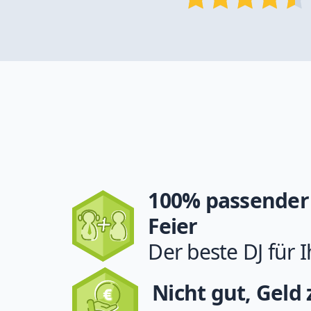
100% passender 
Feier
Der beste DJ für I
Nicht gut, Geld