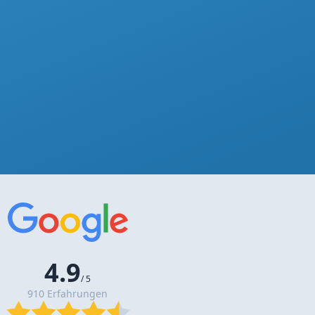
4.9
/ 5
910 Erfahrungen