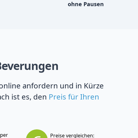
ohne Pausen
n Beverungen
 online anfordern und in Kürze
ch ist es, den
Preis für Ihren
 per
Preise vergleichen: