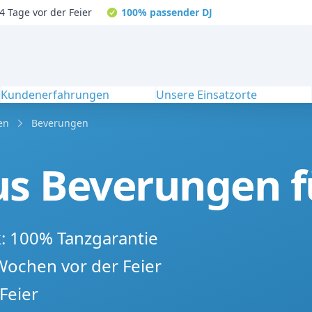
4 Tage vor der Feier
100% passender DJ
Kundenerfahrungen
Unsere Einsatzorte
en
Beverungen
s Beverungen fü
k: 100% Tanzgarantie
 Wochen vor der Feier
Feier