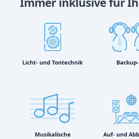
Immer inklusive für Ih
Licht- und Tontechnik
Backup-
Musikalische
Auf- und Ab