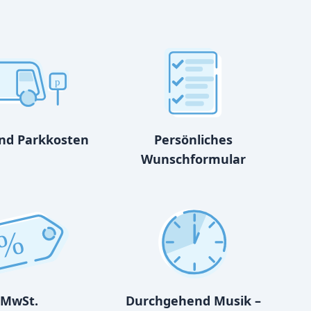
p
und Parkkosten
Persönliches
Wunschformular
%
MwSt.
Durchgehend Musik –