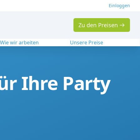
Einloggen
Zu den Preisen
Wie wir arbeiten
Unsere Preise
r Ihre Party