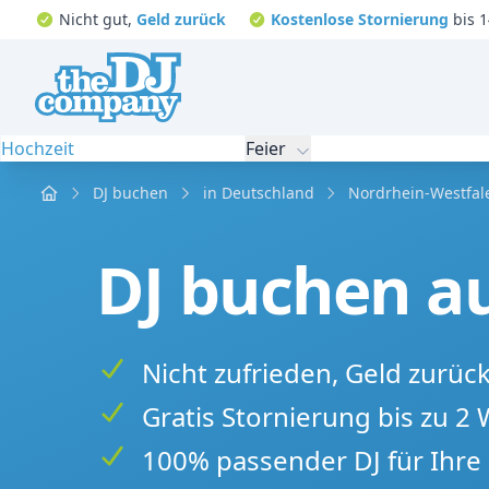
Nicht gut,
Geld zurück
Kostenlose Stornierung
bis 1
Hochzeit
Feier
Home
DJ buchen
in Deutschland
Nordrhein-Westfal
DJ buchen au
Nicht zufrieden, Geld zurüc
Gratis Stornierung bis zu 2
100% passender DJ für Ihre 