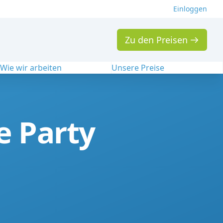
Einloggen
Zu den Preisen
Wie wir arbeiten
Unsere Preise
e Party