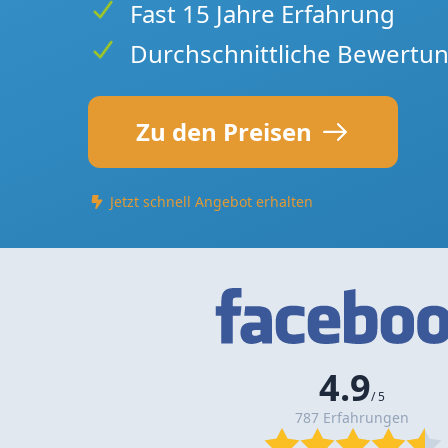
Fast 15 Jahre Erfahrung
Durchschnittliche Bewertun
Zu den Preisen
Jetzt schnell Angebot erhalten
4.9
/ 5
787 Erfahrungen