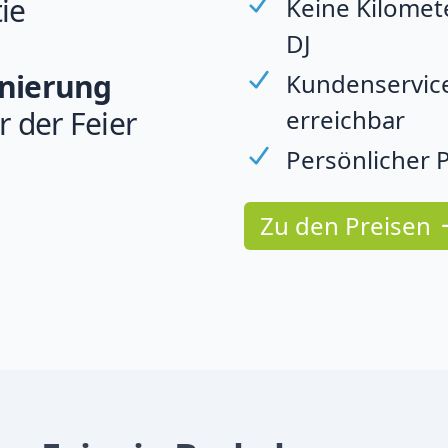
ie
Keine Kilomet
DJ
rnierung
Kundenservice
erreichbar
r der Feier
Persönlicher P
Zu den Preisen