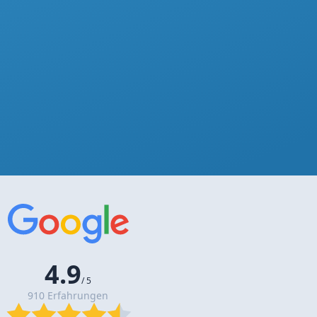
4.9
/ 5
910 Erfahrungen