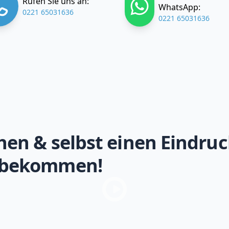
Rufen Sie uns an:
WhatsApp:
0221 65031636
0221 65031636
hen & selbst einen Eindruc
 bekommen!