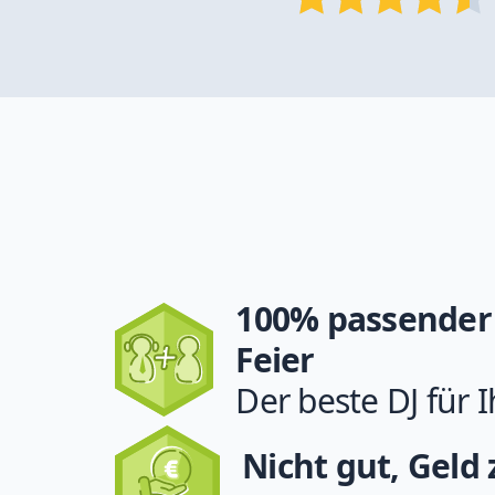
100% passender 
Feier
Der beste DJ für I
Nicht gut, Geld