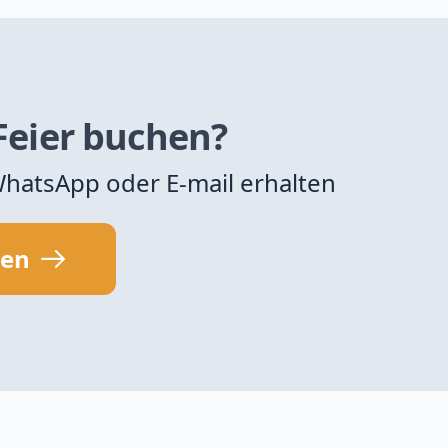
 Feier buchen?
 WhatsApp oder E-mail erhalten
sen