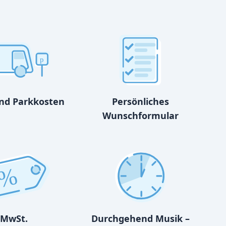
p
und Parkkosten
Persönliches
Wunschformular
%
MwSt.
Durchgehend Musik –