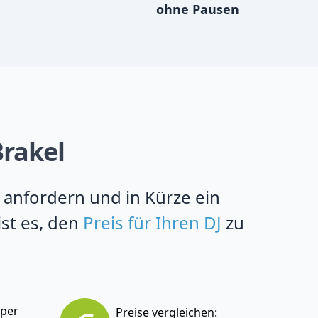
ohne Pausen
Brakel
e anfordern und in Kürze ein
ist es, den
Preis für Ihren DJ
zu
 per
Preise vergleichen: