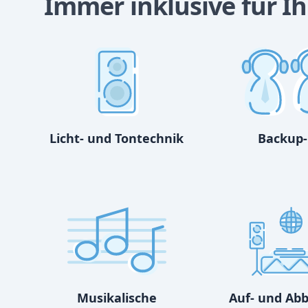
Immer inklusive für Ihr
Licht- und Tontechnik
Backup-
Musikalische
Auf- und Ab