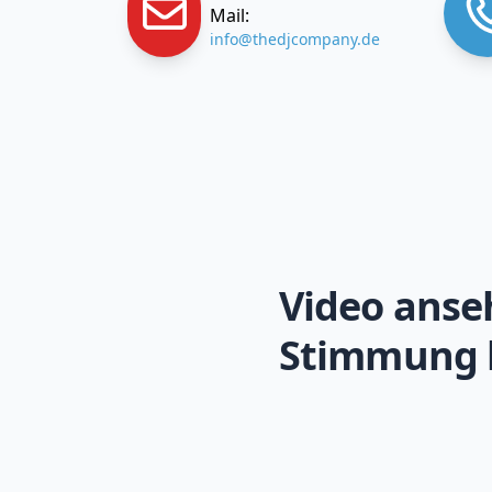
Mail:
info@thedjcompany.de
Video anse
Stimmung