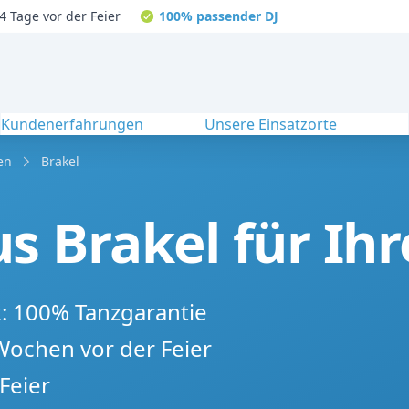
4 Tage vor der Feier
100% passender DJ
Kundenerfahrungen
Unsere Einsatzorte
en
Brakel
s Brakel für Ihr
k: 100% Tanzgarantie
 Wochen vor der Feier
Feier