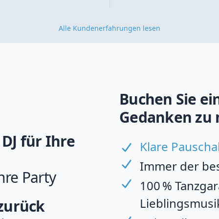
Alle Kundenerfahrungen lesen
Buchen Sie ein
Gedanken zu 
DJ für Ihre
Klare Pauscha
Immer der best
hre Party
100 % Tanzgara
Lieblingsmusi
 zurück