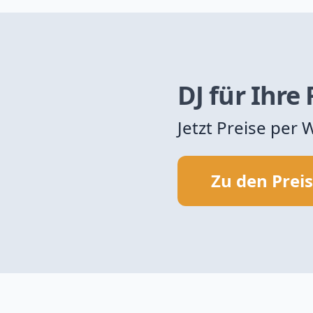
DJ für Ihre
Jetzt Preise per
Zu den Prei