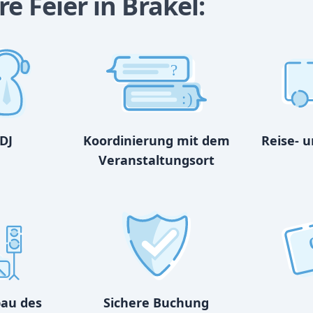
e Feier in Brakel:
?
:)
DJ
Koordinierung mit dem
Reise- 
Veranstaltungsort
bau des
Sichere Buchung