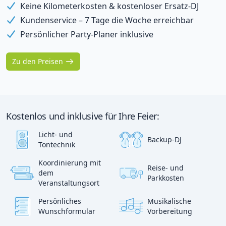
Keine Kilometerkosten & kostenloser Ersatz-DJ
Kundenservice – 7 Tage die Woche erreichbar
Persönlicher Party-Planer inklusive
Zu den Preisen
Kostenlos und inklusive für Ihre Feier:
Licht- und
Backup-DJ
Tontechnik
Koordinierung mit
Reise- und
?
dem
p
Parkkosten
:)
Veranstaltungsort
Persönliches
Musikalische
Wunschformular
Vorbereitung