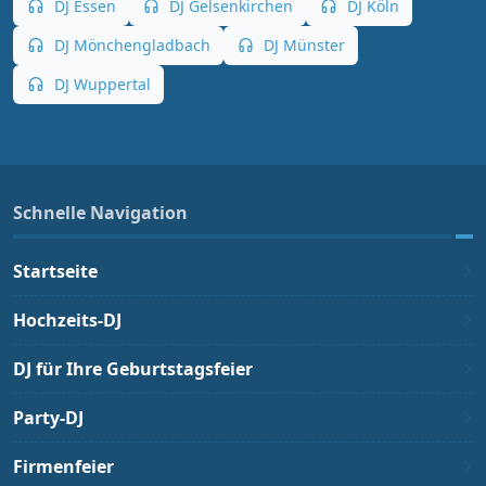
DJ Essen
DJ Gelsenkirchen
DJ Köln
DJ Mönchengladbach
DJ Münster
DJ Wuppertal
Schnelle Navigation
Startseite
Hochzeits-DJ
DJ für Ihre Geburtstagsfeier
Party-DJ
Firmenfeier