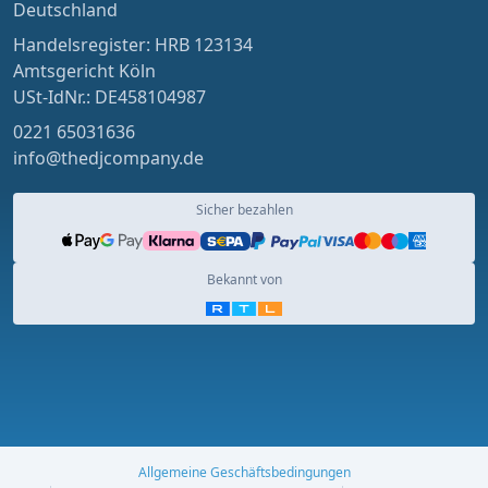
Deutschland
Handelsregister: HRB 123134
Amtsgericht Köln
USt-IdNr.: DE458104987
0221 65031636
info@thedjcompany.de
Sicher bezahlen
Bekannt von
Allgemeine Geschäftsbedingungen