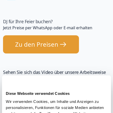
DJ für Ihre Feier buchen?
Jetzt Preise per WhatsApp oder E-mail erhalten
Zu den Preisen
Sehen Sie sich das Video über unsere Arbeitsweise
an
Diese Webseite verwendet Cookies
Wir verwenden Cookies, um Inhalte und Anzeigen zu
Wie kann ich meinen Preis online berechnen?
personalisieren, Funktionen für soziale Medien anbieten