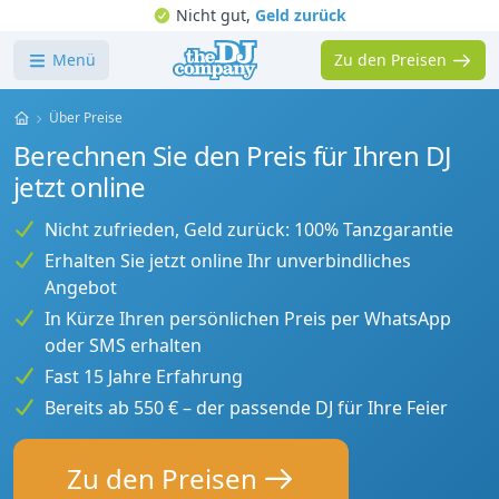
Nicht gut,
Geld zurück
Menü
Zu den Preisen
Home
Über Preise
Berechnen Sie den Preis für Ihren DJ
jetzt online
Nicht zufrieden, Geld zurück: 100% Tanzgarantie
Erhalten Sie jetzt online Ihr unverbindliches
Angebot
In Kürze Ihren persönlichen Preis per WhatsApp
oder SMS erhalten
Fast 15 Jahre Erfahrung
Bereits ab 550 € – der passende DJ für Ihre Feier
Zu den Preisen