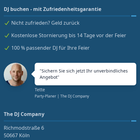
DJ buchen - mit Zufriedenheitsgarantie
Nicht zufrieden? Geld zurück
Kostenlose Stornierung bis 14 Tage vor der Feier
100 % passender DJ für Ihre Feier
"
Sichern Sie sich jetzt Ihr unverbindliches
Angebot
"
Tette
Party-Planer
| The DJ Company
The DJ Company
Richmodstraße 6
50667 Köln