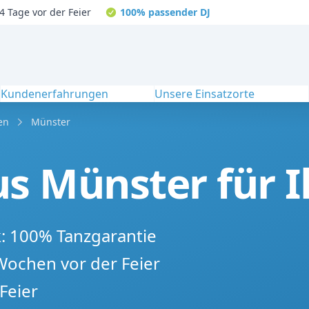
4 Tage vor der Feier
100% passender DJ
Kundenerfahrungen
Unsere Einsatzorte
en
Münster
s Münster für I
k: 100% Tanzgarantie
 Wochen vor der Feier
Feier