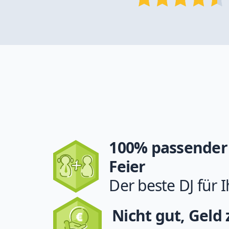
100% passender 
Feier
Der beste DJ für I
Nicht gut, Geld