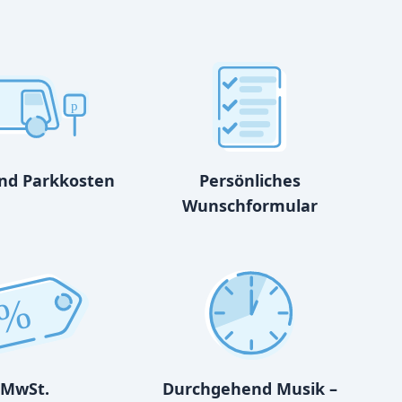
p
und Parkkosten
Persönliches
Wunschformular
%
MwSt.
Durchgehend Musik –