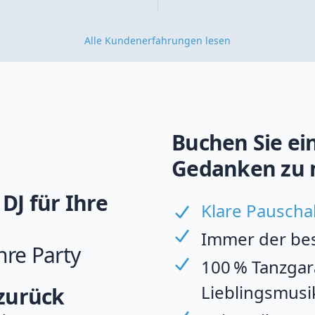
Alle Kundenerfahrungen lesen
Buchen Sie ein
Gedanken zu 
DJ für Ihre
Klare Pauscha
Immer der best
hre Party
100 % Tanzgara
Lieblingsmusi
 zurück