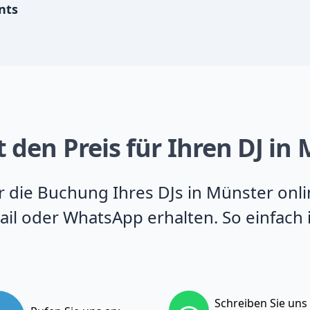
nts
 den Preis für Ihren DJ in
ür die Buchung Ihres DJs in Münster onl
il oder WhatsApp erhalten. So einfach 
Schreiben Sie uns