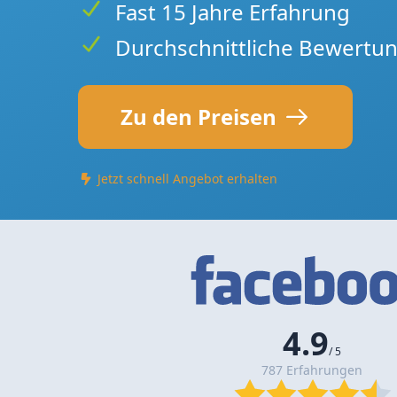
Fast 15 Jahre Erfahrung
Durchschnittliche Bewertun
Zu den Preisen
Jetzt schnell Angebot erhalten
4.9
/ 5
787 Erfahrungen