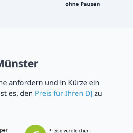
ohne Pausen
 Münster
ine anfordern und in Kürze ein
ist es, den
Preis für Ihren DJ
zu
 per
Preise vergleichen: