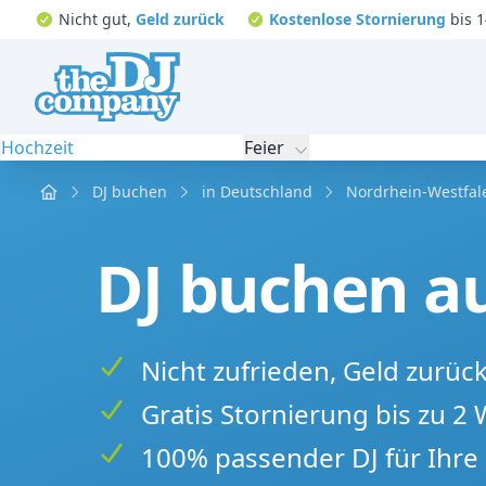
Nicht gut,
Geld zurück
Kostenlose Stornierung
bis 1
Hochzeit
Feier
Home
DJ buchen
in Deutschland
Nordrhein-Westfal
DJ buchen au
Nicht zufrieden, Geld zurüc
Gratis Stornierung bis zu 2
100% passender DJ für Ihre 