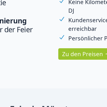
ie
Keine Kilomet
DJ
rnierung
Kundenservice
erreichbar
r der Feier
Persönlicher P
Zu den Preisen