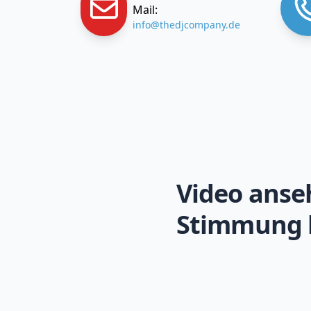
Mail:
info@thedjcompany.de
Video anse
Stimmung