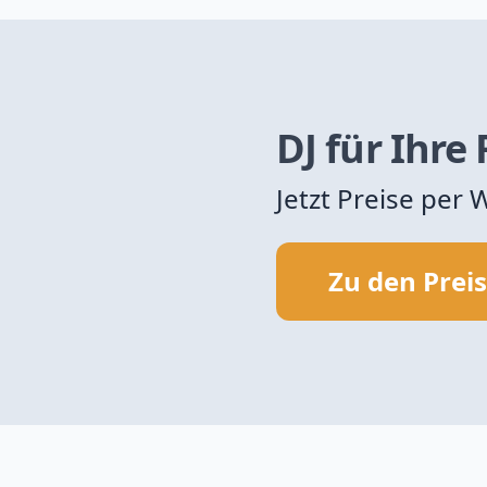
DJ für Ihre
Jetzt Preise per
Zu den Prei