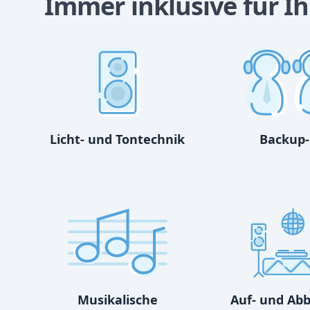
Immer inklusive für Ih
Licht- und Tontechnik
Backup-
Musikalische
Auf- und Ab