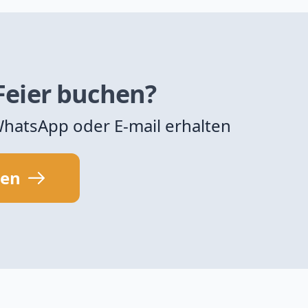
 Feier buchen?
 WhatsApp oder E-mail erhalten
sen