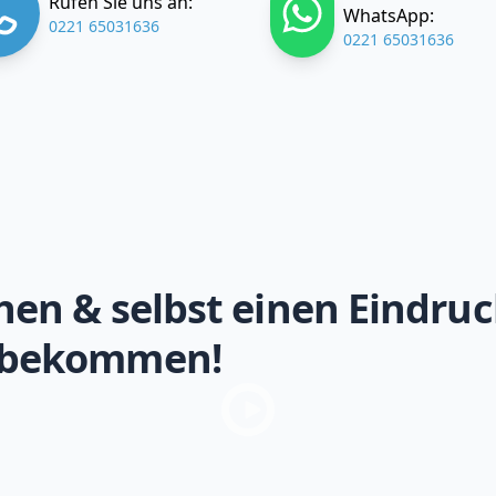
Rufen Sie uns an:
WhatsApp:
0221 65031636
0221 65031636
hen & selbst einen Eindruc
 bekommen!