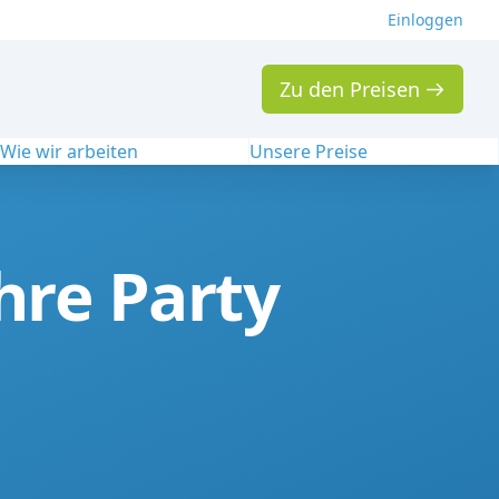
Einloggen
Zu den Preisen
Wie wir arbeiten
Unsere Preise
hre Party