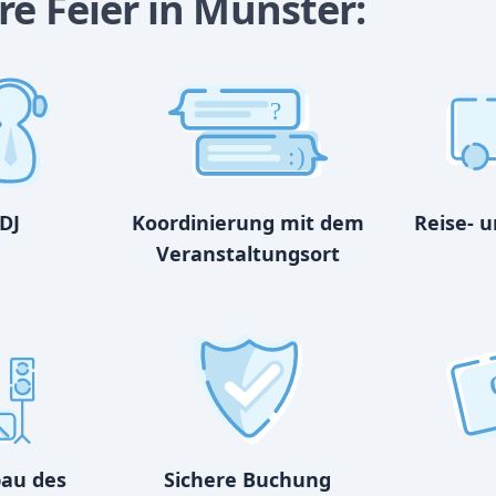
re Feier in Münster:
?
:)
DJ
Koordinierung mit dem
Reise- 
Veranstaltungsort
bau des
Sichere Buchung