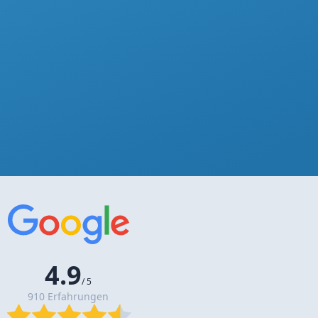
4.9
/ 5
910 Erfahrungen