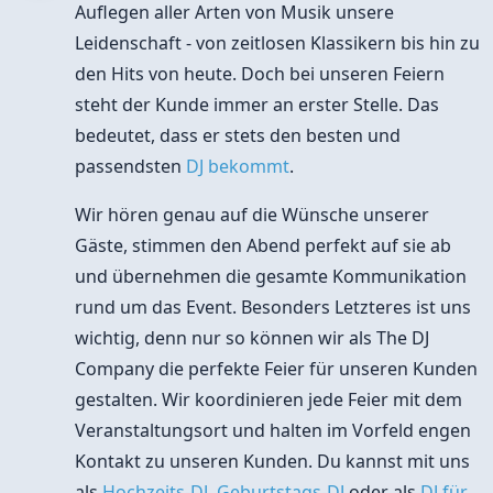
Auflegen aller Arten von Musik unsere
Leidenschaft - von zeitlosen Klassikern bis hin zu
den Hits von heute. Doch bei unseren Feiern
steht der Kunde immer an erster Stelle. Das
bedeutet, dass er stets den besten und
passendsten
DJ bekommt
.
Wir hören genau auf die Wünsche unserer
Gäste, stimmen den Abend perfekt auf sie ab
und übernehmen die gesamte Kommunikation
rund um das Event. Besonders Letzteres ist uns
wichtig, denn nur so können wir als The DJ
Company die perfekte Feier für unseren Kunden
gestalten. Wir koordinieren jede Feier mit dem
Veranstaltungsort und halten im Vorfeld engen
Kontakt zu unseren Kunden. Du kannst mit uns
als
Hochzeits-DJ
,
Geburtstags-DJ
oder als
DJ für