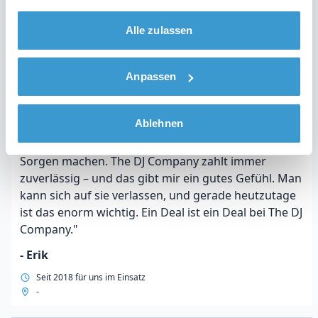
gesammelt haben.
Alle zulassen
Lesen Sie, was andere DJs sagen
Anpassen
Die unvergesslichsten Partys und besten
Ablehnen
Kunden
"Zum Glück muss ich mir um die Bezahlung keine
Sorgen machen. The DJ Company zahlt immer
zuverlässig – und das gibt mir ein gutes Gefühl. Man
kann sich auf sie verlassen, und gerade heutzutage
ist das enorm wichtig. Ein Deal ist ein Deal bei The DJ
Company."
- Erik
Seit 2018 für uns im Einsatz
-