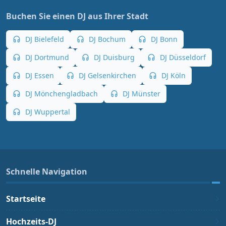
Buchen Sie einen DJ aus Ihrer Stadt
DJ Bielefeld
DJ Bochum
DJ Bonn
DJ Dortmund
DJ Duisburg
DJ Düsseldorf
DJ Essen
DJ Gelsenkirchen
DJ Köln
DJ Mönchengladbach
DJ Münster
DJ Wuppertal
Schnelle Navigation
Startseite
Hochzeits-DJ