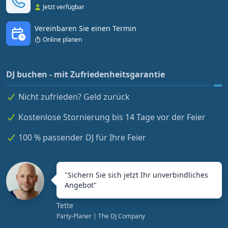
Jetzt verfügbar
Vereinbaren Sie einen Termin
Online planen
DJ buchen - mit Zufriedenheitsgarantie
Nicht zufrieden? Geld zurück
Kostenlose Stornierung bis 14 Tage vor der Feier
100 % passender DJ für Ihre Feier
"
Sichern Sie sich jetzt Ihr unverbindliches
Angebot
"
Tette
Party-Planer
| The DJ Company