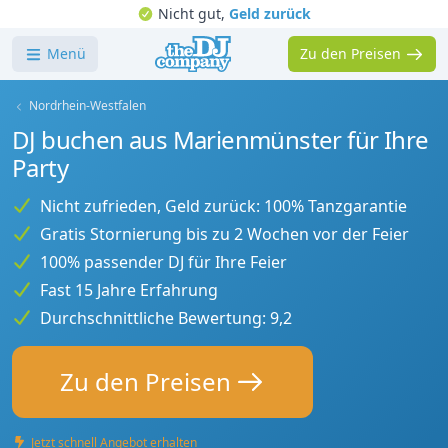
Nicht gut,
Geld zurück
Menü
Zu den Preisen
Nordrhein-Westfalen
DJ buchen aus Marienmünster für Ihre
Party
Nicht zufrieden, Geld zurück: 100% Tanzgarantie
Gratis Stornierung bis zu 2 Wochen vor der Feier
100% passender DJ für Ihre Feier
Fast 15 Jahre Erfahrung
Durchschnittliche Bewertung: 9,2
Zu den Preisen
Jetzt schnell Angebot erhalten