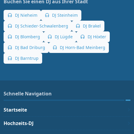
Buchen Sie einen DJ aus Ihrer Stadt
DJ Nieheim
DJ Steinheim
DJ Schieder-Schwalenberg
DJ Brakel
DJ Blomberg
DJ Lügde
DJ Höxter
DJ Bad Driburg
DJ Horn-Bad Meinberg
DJ Barntrup
Schnelle Navigation
Startseite
Hochzeits-DJ