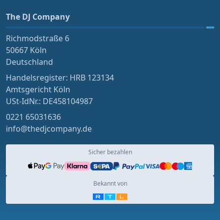
The DJ Company
Richmodstraße 6
50667 Köln
Deutschland
Handelsregister: HRB 123134
Amtsgericht Köln
USt-IdNr.: DE458104987
0221 65031636
info@thedjcompany.de
Sicher bezahlen
Bekannt von