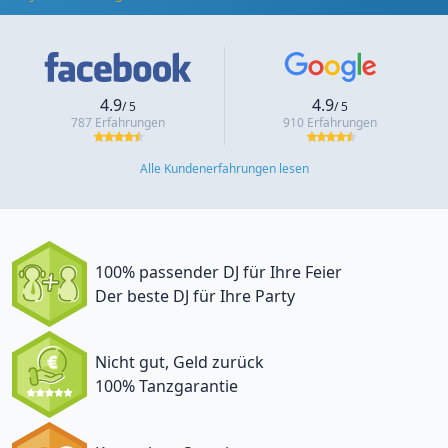
4.9
4.9
/ 5
/ 5
787 Erfahrungen
910 Erfahrungen
Alle Kundenerfahrungen lesen
100% passender DJ für Ihre Feier
Der beste DJ für Ihre Party
Nicht gut, Geld zurück
100% Tanzgarantie