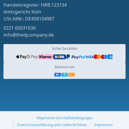
Handelsregister: HRB 123134
Amtsgericht Köln
USt-IdNr.: DE458104987
0221 65031636
info@thedjcompany.de
Sicher bezahlen
Bekannt von
Allgemeine Geschäftsbedingungen
Datenschutzerklärung und Cookie-Richtlinie
Impressum