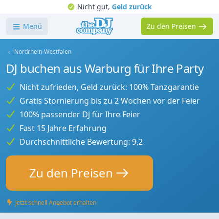
Nicht gut,
Geld zurück
Menü
Zu den Preisen
Nordrhein-Westfalen
DJ buchen aus Warburg für Ihre Party
Nicht zufrieden, Geld zurück: 100% Tanzgarantie
Gratis Stornierung bis zu 2 Wochen vor der Feier
100% passender DJ für Ihre Feier
Fast 15 Jahre Erfahrung
Durchschnittliche Bewertung: 9,2
Zu den Preisen
Jetzt schnell Angebot erhalten