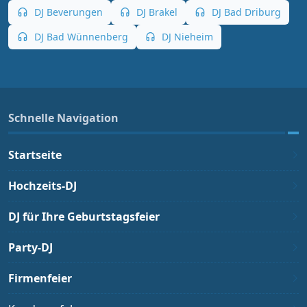
DJ Beverungen
DJ Brakel
DJ Bad Driburg
DJ Bad Wünnenberg
DJ Nieheim
Schnelle Navigation
Startseite
Hochzeits-DJ
DJ für Ihre Geburtstagsfeier
Party-DJ
Firmenfeier