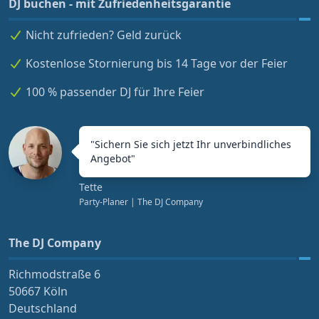
DJ buchen - mit Zufriedenheitsgarantie
Nicht zufrieden? Geld zurück
Kostenlose Stornierung bis 14 Tage vor der Feier
100 % passender DJ für Ihre Feier
"
Sichern Sie sich jetzt Ihr unverbindliches
Angebot
"
Tette
Party-Planer
| The DJ Company
The DJ Company
Richmodstraße 6
50667 Köln
Deutschland