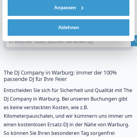
Anpassen
DJ in Ihrer Region?
Überprüfen Sie Ihren Standort
Ablehnen
The DJ Company in Warburg: immer der 100%
passende DJ für Ihre Feier
Entscheiden Sie sich für Sicherheit und Qualität mit The
DJ Company in Warburg. Bei unseren Buchungen gibt
es keine versteckten Kosten, wie z.B.
Kilometerpauschalen, und wir kümmern uns immer um
einen kostenlosen Ersatz-DJ in der Nähe von Warburg.
So können Sie Ihren besonderen Tag sorgenfrei