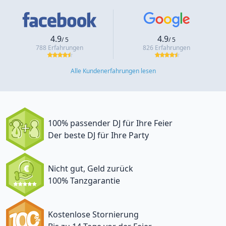
4.9
4.9
/ 5
/ 5
788 Erfahrungen
826 Erfahrungen
Alle Kundenerfahrungen lesen
100% passender DJ für Ihre Feier
Der beste DJ für Ihre Party
Nicht gut, Geld zurück
100% Tanzgarantie
Kostenlose Stornierung