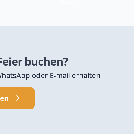
 Feier buchen?
 WhatsApp oder E-mail erhalten
sen