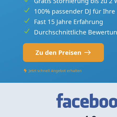
Gratis Stornierung bis zu 2
100% passender DJ für Ihre 
Fast 15 Jahre Erfahrung
Durchschnittliche Bewertun
Zu den Preisen
Jetzt schnell Angebot erhalten