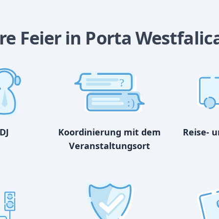
e Feier in Porta Westfalic
?
:)
DJ
Koordinierung mit dem
Reise- 
Veranstaltungsort