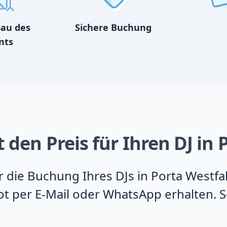
bau des
Sichere Buchung
nts
 den Preis für Ihren DJ in 
ür die Buchung Ihres DJs in Porta Westfa
t per E-Mail oder WhatsApp erhalten. So