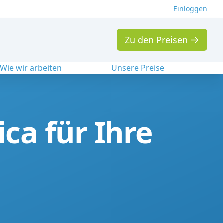
Einloggen
Zu den Preisen
Wie wir arbeiten
Unsere Preise
ca für Ihre