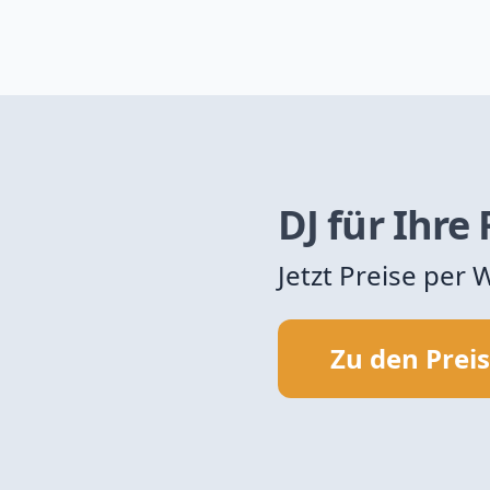
DJ für Ihre
Jetzt Preise per
Zu den Prei