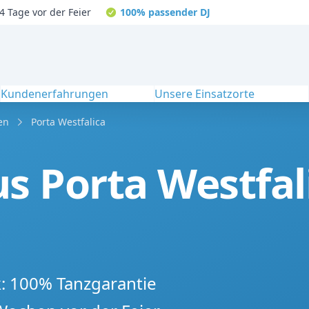
4 Tage vor der Feier
100% passender DJ
Kundenerfahrungen
Unsere Einsatzorte
en
Porta Westfalica
s Porta Westfali
k: 100% Tanzgarantie