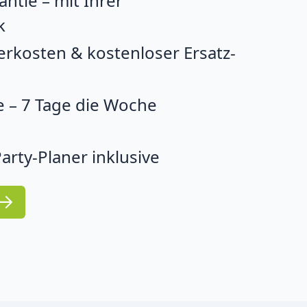
ntie – mit Ihrer
k
erkosten & kostenloser Ersatz-
 – 7 Tage die Woche
arty-Planer inklusive