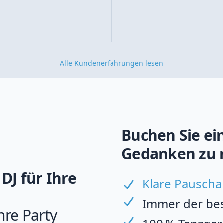
Alle Kundenerfahrungen lesen
Buchen Sie ein
Gedanken zu 
DJ für Ihre
Klare Pauscha
Immer der best
hre Party