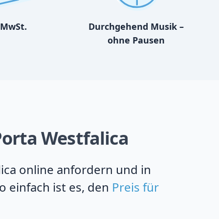
MwSt.
Durchgehend Musik –
ohne Pausen
Porta Westfalica
lica online anfordern und in
 einfach ist es, den
Preis für