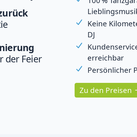
100 % Tanzgara
Lieblingsmusi
 zurück
ie
Keine Kilomet
DJ
rnierung
Kundenservice
erreichbar
r der Feier
Persönlicher P
Zu den Preisen