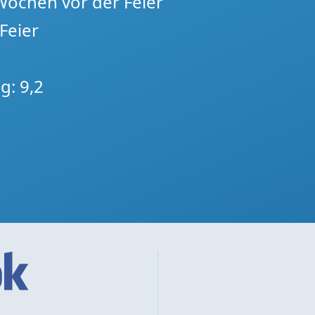
 Wochen vor der Feier
Feier
g: 9,2