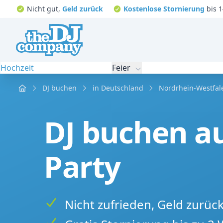
Nicht gut,
Geld zurück
Kostenlose Stornierung
bis 1
Hochzeit
Feier
Home
DJ buchen
in Deutschland
Nordrhein-Westfal
DJ buchen au
Party
Nicht zufrieden, Geld zurüc