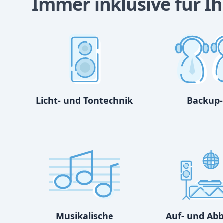
Immer inklusive für Ih
Licht- und Tontechnik
Backup-
Musikalische
Auf- und Ab