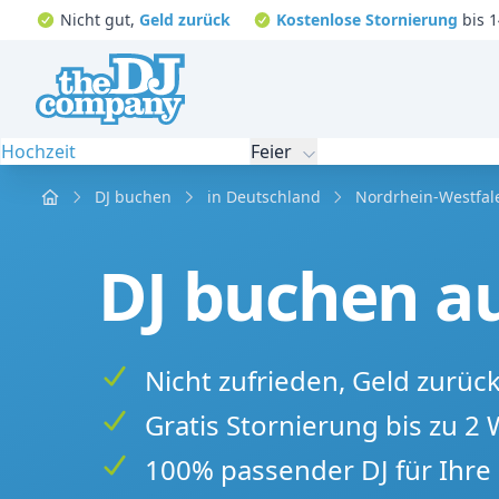
Nicht gut,
Geld zurück
Kostenlose Stornierung
bis 1
Hochzeit
Feier
Home
DJ buchen
in Deutschland
Nordrhein-Westfal
DJ buchen au
Nicht zufrieden, Geld zurüc
Gratis Stornierung bis zu 2
100% passender DJ für Ihre 