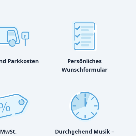
p
und Parkkosten
Persönliches
Wunschformular
%
MwSt.
Durchgehend Musik –