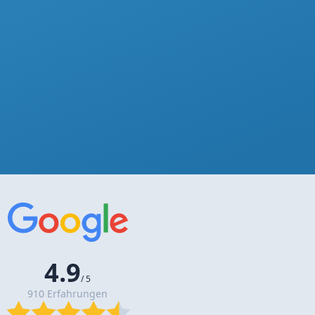
4.9
/ 5
910 Erfahrungen