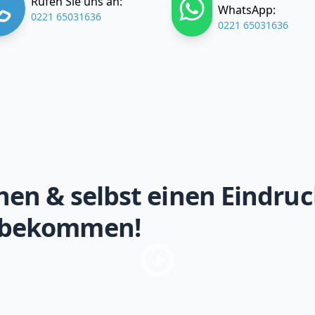
Rufen Sie uns an:
WhatsApp:
0221 65031636
0221 65031636
hen & selbst einen Eindruc
 bekommen!