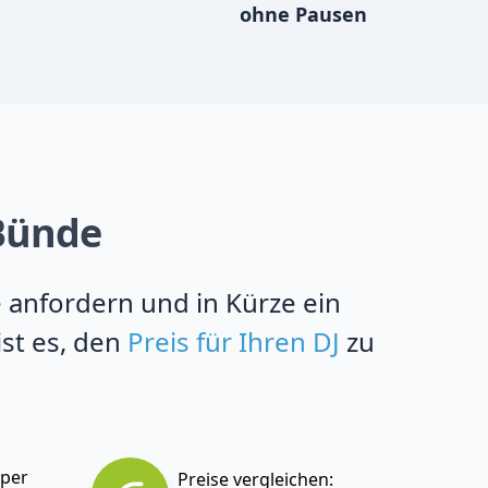
ohne Pausen
 Bünde
e anfordern und in Kürze ein
ist es, den
Preis für Ihren DJ
zu
 per
Preise vergleichen: