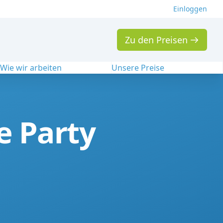
Einloggen
Zu den Preisen
Wie wir arbeiten
Unsere Preise
e Party