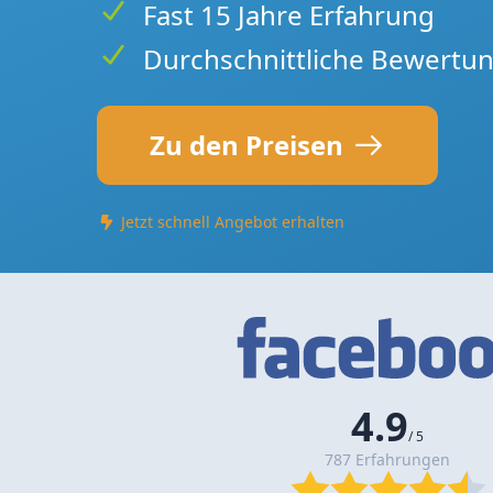
Fast 15 Jahre Erfahrung
Durchschnittliche Bewertun
Zu den Preisen
Jetzt schnell Angebot erhalten
4.9
/ 5
787 Erfahrungen