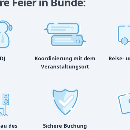
re Feier in Bünde:
?
:)
DJ
Koordinierung mit dem
Reise- 
Veranstaltungsort
bau des
Sichere Buchung