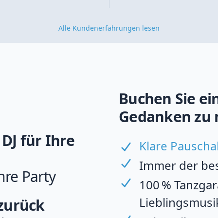
Alle Kundenerfahrungen lesen
Buchen Sie ein
Gedanken zu 
DJ für Ihre
Klare Pauscha
Immer der best
hre Party
100 % Tanzgara
Lieblingsmusi
 zurück