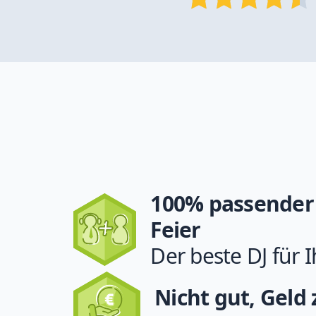
100% passender 
Feier
Der beste DJ für I
Nicht gut, Geld