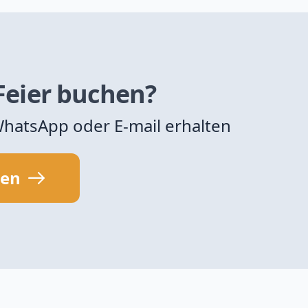
 Feier buchen?
 WhatsApp oder E-mail erhalten
sen