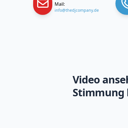
Mail:
info@thedjcompany.de
Video anse
Stimmung