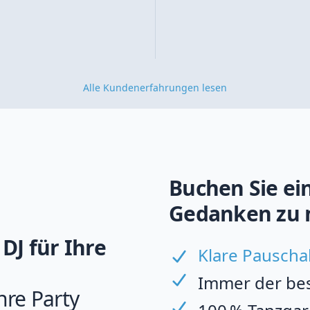
Alle Kundenerfahrungen lesen
Buchen Sie ein
Gedanken zu 
DJ für Ihre
Klare Pauscha
Immer der best
hre Party