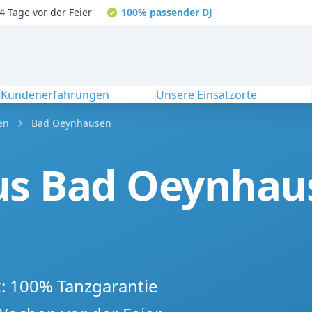
4 Tage vor der Feier
100% passender DJ
Kundenerfahrungen
Unsere Einsatzorte
en
Bad Oeynhausen
us Bad Oeynhaus
k: 100% Tanzgarantie