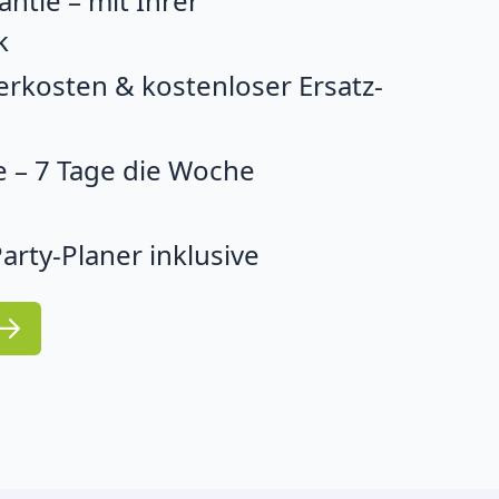
ntie – mit Ihrer
k
erkosten & kostenloser Ersatz-
 – 7 Tage die Woche
arty-Planer inklusive