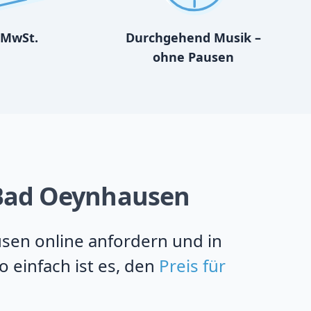
MwSt.
Durchgehend Musik –
ohne Pausen
n Bad Oeynhausen
usen online anfordern und in
 einfach ist es, den
Preis für