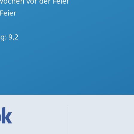
 Wochen vor der Feier
Feier
g: 9,2