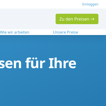
Einloggen
Zu den Preisen
Wie wir arbeiten
Unsere Preise
en für Ihre