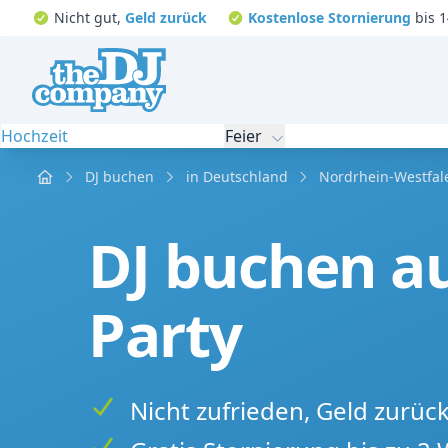
Nicht gut,
Geld zurück
Kostenlose Stornierung
bis 1
Hochzeit
Feier
Home
DJ buchen
in Deutschland
Nordrhein-Westfal
DJ buchen a
Party
Nicht zufrieden, Geld zurüc