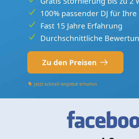
Gratis Stornierung bis zu 2
100% passender DJ für Ihre 
Fast 15 Jahre Erfahrung
Durchschnittliche Bewertun
Zu den Preisen
Jetzt schnell Angebot erhalten