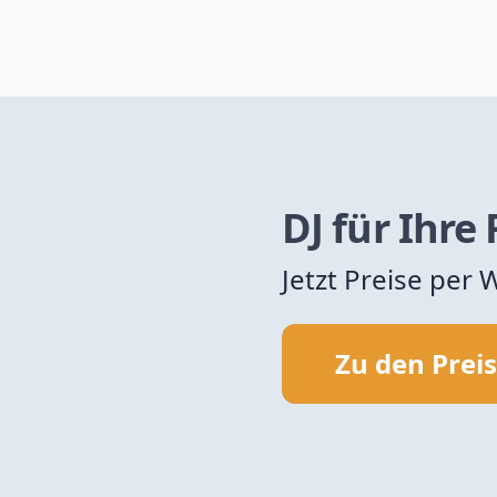
DJ für Ihre
Jetzt Preise per
Zu den Prei