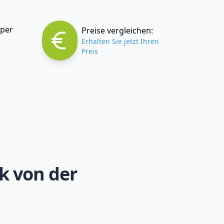
 per
Preise vergleichen:
Erhalten Sie jetzt Ihren
Preis
k von der