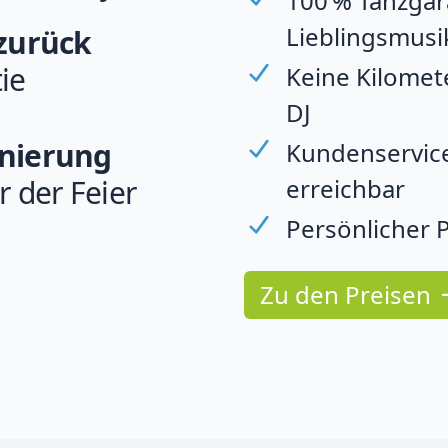
100 % Tanzgara
Lieblingsmusi
 zurück
ie
Keine Kilomet
DJ
rnierung
Kundenservice
erreichbar
r der Feier
Persönlicher P
Zu den Preisen