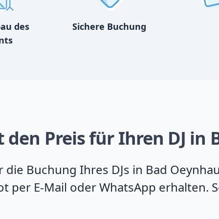
bau des
Sichere Buchung
nts
t den Preis für Ihren DJ i
für die Buchung Ihres DJs in Bad Oeynha
t per E-Mail oder WhatsApp erhalten. So