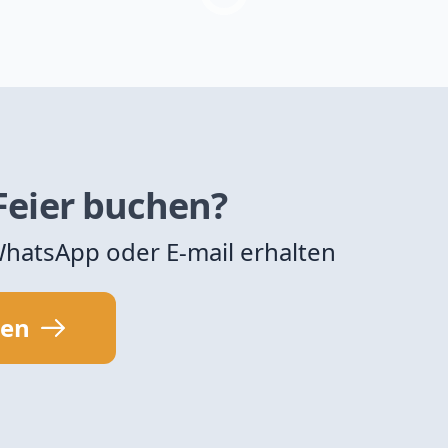
 Feier buchen?
 WhatsApp oder E-mail erhalten
sen