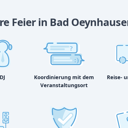
hre Feier in Bad Oeynhause
?
:)
DJ
Koordinierung mit dem
Reise- 
Veranstaltungsort