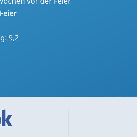
 Wochen vor der Feier
Feier
g: 9,2