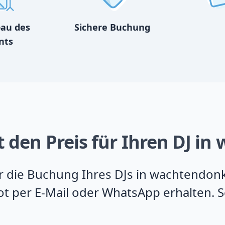
bau des
Sichere Buchung
nts
t den Preis für Ihren DJ i
für die Buchung Ihres DJs in wachtendon
t per E-Mail oder WhatsApp erhalten. So