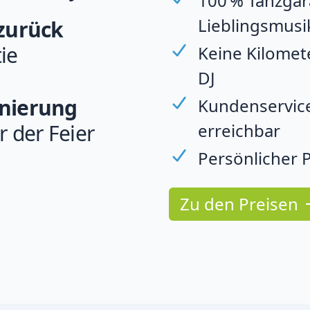
100 % Tanzgara
Lieblingsmusi
 zurück
ie
Keine Kilomet
DJ
rnierung
Kundenservice
erreichbar
r der Feier
Persönlicher P
Zu den Preisen