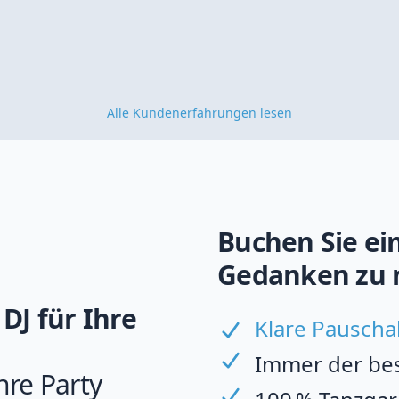
Alle Kundenerfahrungen lesen
Buchen Sie ein
Gedanken zu 
DJ für Ihre
Klare Pauscha
Immer der best
hre Party