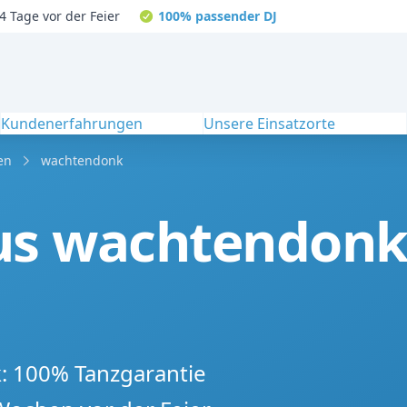
4 Tage vor der Feier
100% passender DJ
Kundenerfahrungen
Unsere Einsatzorte
en
wachtendonk
us wachtendonk 
k: 100% Tanzgarantie