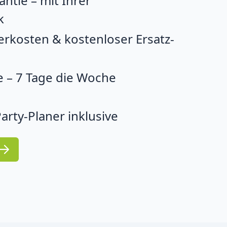
ntie – mit Ihrer
k
erkosten & kostenloser Ersatz-
 – 7 Tage die Woche
arty-Planer inklusive