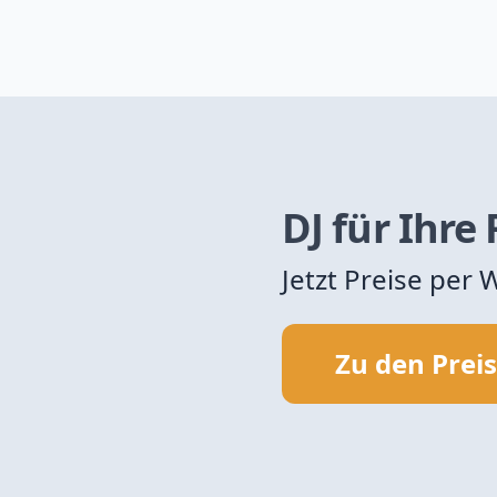
DJ für Ihre
Jetzt Preise per
Zu den Prei