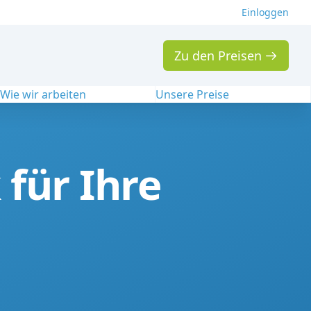
Einloggen
Zu den Preisen
Wie wir arbeiten
Unsere Preise
für Ihre