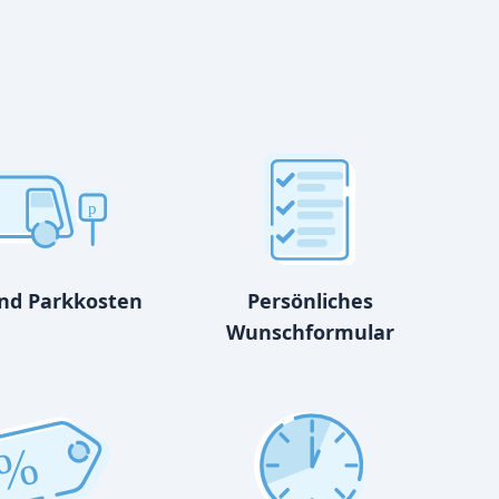
p
und Parkkosten
Persönliches
Wunschformular
%