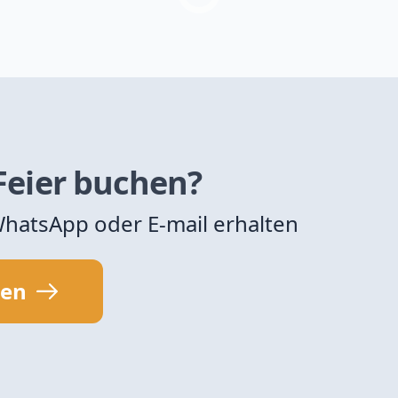
 Feier buchen?
 WhatsApp oder E-mail erhalten
sen