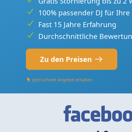
Gratis Stornierung bis zu 2
100% passender DJ für Ihre 
Fast 15 Jahre Erfahrung
Durchschnittliche Bewertun
Zu den Preisen
Jetzt schnell Angebot erhalten