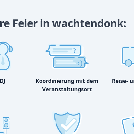
hre Feier in wachtendonk:
?
:)
DJ
Koordinierung mit dem
Reise- 
Veranstaltungsort