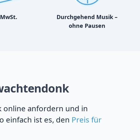
MwSt.
Durchgehend Musik –
ohne Pausen
n wachtendonk
k online anfordern und in
 einfach ist es, den
Preis für