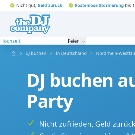
Nicht gut,
Geld zurück
Kostenlose Stornierung
bis 1
Hochzeit
Feier
Home
DJ buchen
in Deutschland
Nordrhein-Westfal
DJ buchen a
Party
Nicht zufrieden, Geld zurüc