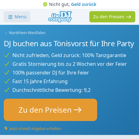
Nicht gut,
Geld zurück
Menü
Zu den Preisen
Nordrhein-Westfalen
DJ buchen aus Tönisvorst für Ihre Party
Nicht zufrieden, Geld zurück: 100% Tanzgarantie
Gratis Stornierung bis zu 2 Wochen vor der Feier
100% passender DJ für Ihre Feier
Fast 15 Jahre Erfahrung
Durchschnittliche Bewertung: 9,2
Zu den Preisen
Jetzt schnell Angebot erhalten