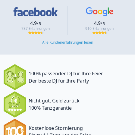
4.9
4.9
/ 5
/ 5
787 Erfahrungen
910 Erfahrungen
Alle Kundenerfahrungen lesen
100% passender DJ für Ihre Feier
Der beste DJ für Ihre Party
Nicht gut, Geld zurück
100% Tanzgarantie
Kostenlose Stornierung