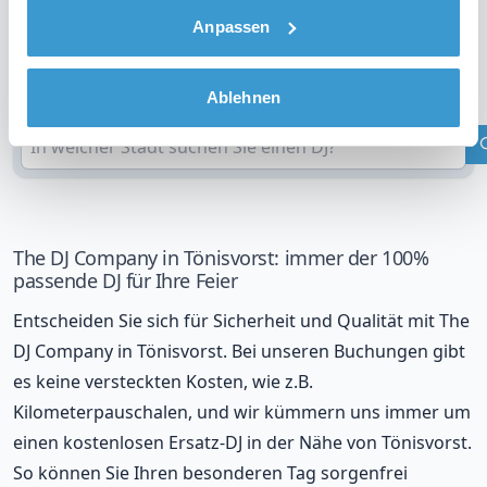
Anpassen
DJ in Ihrer Region?
Überprüfen Sie Ihren Standort
Ablehnen
The DJ Company in Tönisvorst: immer der 100%
passende DJ für Ihre Feier
Entscheiden Sie sich für Sicherheit und Qualität mit The
DJ Company in Tönisvorst. Bei unseren Buchungen gibt
es keine versteckten Kosten, wie z.B.
Kilometerpauschalen, und wir kümmern uns immer um
einen kostenlosen Ersatz-DJ in der Nähe von Tönisvorst.
So können Sie Ihren besonderen Tag sorgenfrei