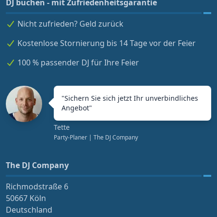
DJ buchen - mit Zufriedenheitsgarantie
Nicht zufrieden? Geld zurück
Kostenlose Stornierung bis 14 Tage vor der Feier
100 % passender DJ für Ihre Feier
"
Sichern Sie sich jetzt Ihr unverbindliches
Angebot
"
Tette
Party-Planer
| The DJ Company
The DJ Company
Richmodstraße 6
50667 Köln
Deutschland