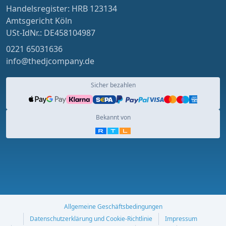
Handelsregister: HRB 123134
Amtsgericht Köln
USt-IdNr.: DE458104987
0221 65031636
info@thedjcompany.de
Sicher bezahlen
Bekannt von
Allgemeine Geschäftsbedingungen
Datenschutzerklärung und Cookie-Richtlinie
Impressum