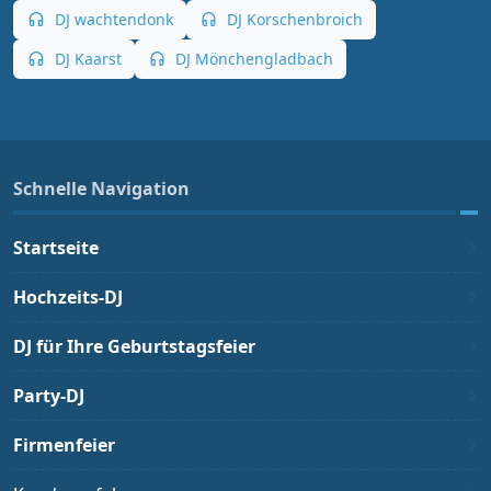
DJ wachtendonk
DJ Korschenbroich
DJ Kaarst
DJ Mönchengladbach
Schnelle Navigation
Startseite
Hochzeits-DJ
DJ für Ihre Geburtstagsfeier
Party-DJ
Firmenfeier