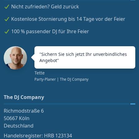
Nicht zufrieden? Geld zurück
Kostenlose Stornierung bis 14 Tage vor der Feier
100 % passender DJ für Ihre Feier
"
Sichern Sie sich jetzt Ihr unverbindliches
Angebot
"
Tette
Party-Planer
| The DJ Company
The DJ Company
Richmodstraße 6
50667 Köln
Deutschland
Handelsregister: HRB 123134