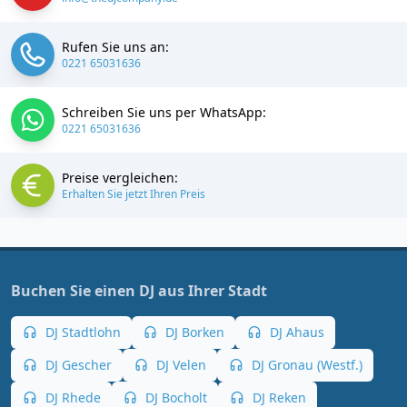
Rufen Sie uns an:
0221 65031636
Schreiben Sie uns per WhatsApp:
0221 65031636
Preise vergleichen:
Erhalten Sie jetzt Ihren Preis
Buchen Sie einen DJ aus Ihrer Stadt
DJ Stadtlohn
DJ Borken
DJ Ahaus
DJ Gescher
DJ Velen
DJ Gronau (Westf.)
DJ Rhede
DJ Bocholt
DJ Reken