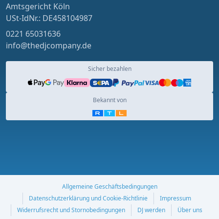
Amtsgericht Köln
USt-IdNr.: DE458104987
0221 65031636
info@thedjcompany.de
Sicher bezahlen
Bekannt von
Allgemeine Geschäftsbedingungen
Datenschutzerklärung und Cookie-Richtlinie
Impressum
Widerrufsrecht und Stornobedingungen
DJ werden
Über uns