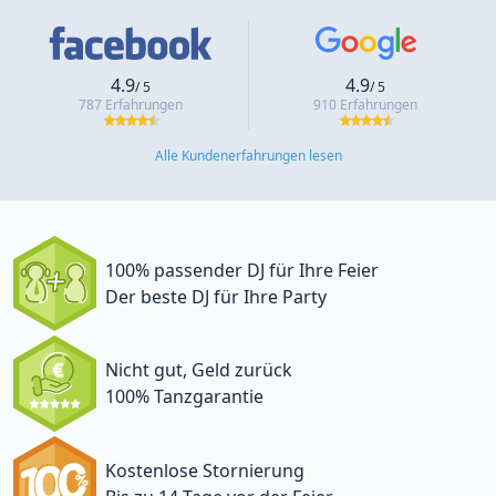
4.9
4.9
/ 5
/ 5
787 Erfahrungen
910 Erfahrungen
Alle Kundenerfahrungen lesen
100% passender DJ für Ihre Feier
Der beste DJ für Ihre Party
Nicht gut, Geld zurück
100% Tanzgarantie
Kostenlose Stornierung