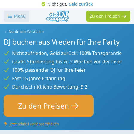
Nicht gut,
Geld zurück
Menü
Zu den Preisen
Nordrhein-Westfalen
DJ buchen aus Vreden für Ihre Party
Nicht zufrieden, Geld zurück: 100% Tanzgarantie
Gratis Stornierung bis zu 2 Wochen vor der Feier
100% passender DJ für Ihre Feier
Fast 15 Jahre Erfahrung
Durchschnittliche Bewertung: 9,2
Zu den Preisen
Jetzt schnell Angebot erhalten