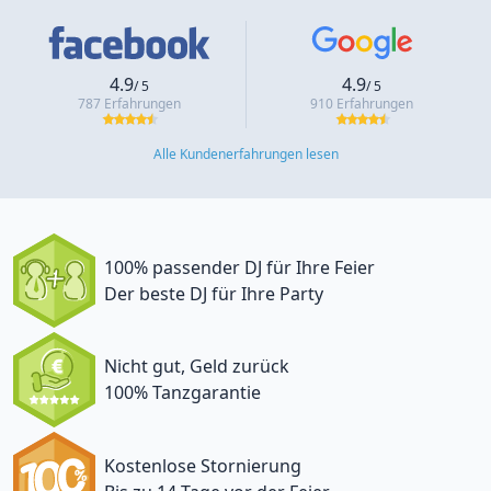
4.9
4.9
/ 5
/ 5
787 Erfahrungen
910 Erfahrungen
Alle Kundenerfahrungen lesen
100% passender DJ für Ihre Feier
Der beste DJ für Ihre Party
Nicht gut, Geld zurück
100% Tanzgarantie
Kostenlose Stornierung