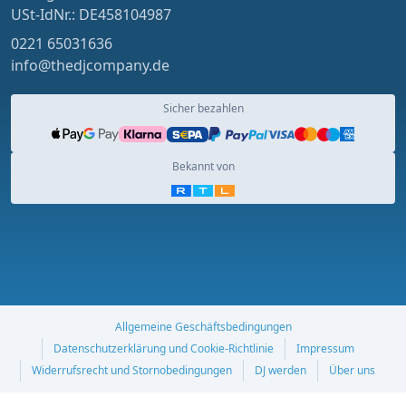
USt-IdNr.: DE458104987
0221 65031636
info@thedjcompany.de
Sicher bezahlen
Bekannt von
Allgemeine Geschäftsbedingungen
Datenschutzerklärung und Cookie-Richtlinie
Impressum
Widerrufsrecht und Stornobedingungen
DJ werden
Über uns