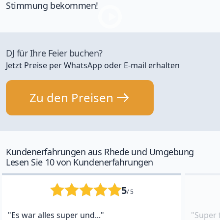
Stimmung bekommen!
DJ für Ihre Feier buchen?
Jetzt Preise per WhatsApp oder E-mail erhalten
Zu den Preisen
Kundenerfahrungen aus Rhede und Umgebung
Lesen Sie 10 von Kundenerfahrungen
5
/ 5
"Es war alles super und..."
"Super 