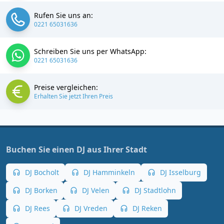
Rufen Sie uns an:
0221 65031636
Schreiben Sie uns per WhatsApp:
0221 65031636
Preise vergleichen:
Erhalten Sie jetzt Ihren Preis
Buchen Sie einen DJ aus Ihrer Stadt
DJ Bocholt
DJ Hamminkeln
DJ Isselburg
DJ Borken
DJ Velen
DJ Stadtlohn
DJ Rees
DJ Vreden
DJ Reken