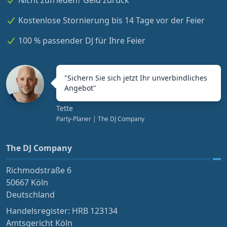
Nicht zufrieden? Geld zurück
Kostenlose Stornierung bis 14 Tage vor der Feier
100 % passender DJ für Ihre Feier
"
Sichern Sie sich jetzt Ihr unverbindliches
Angebot
"
Tette
Party-Planer
| The DJ Company
The DJ Company
Richmodstraße 6
50667 Köln
Deutschland
Handelsregister: HRB 123134
Amtsgericht Köln