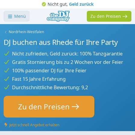
Nicht gut,
Geld zurück
Menü
Zu den Preisen
Nordrhein-Westfalen
DJ buchen aus Rhede für Ihre Party
Nicht zufrieden, Geld zurück: 100% Tanzgarantie
Gratis Stornierung bis zu 2 Wochen vor der Feier
100% passender DJ für Ihre Feier
Fast 15 Jahre Erfahrung
Durchschnittliche Bewertung: 9,2
Zu den Preisen
Jetzt schnell Angebot erhalten