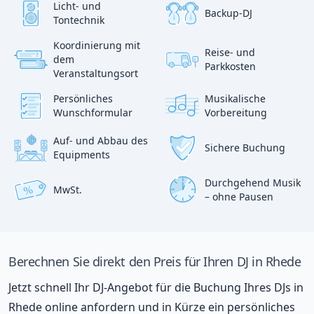
Licht- und
Backup-DJ
Tontechnik
Koordinierung mit
Reise- und
?
dem
p
Parkkosten
:)
Veranstaltungsort
Persönliches
Musikalische
Wunschformular
Vorbereitung
Auf- und Abbau des
Sichere Buchung
Equipments
Durchgehend Musik
MwSt.
%
– ohne Pausen
Berechnen Sie direkt den Preis für Ihren DJ in Rhede
Jetzt schnell Ihr DJ-Angebot für die Buchung Ihres DJs in
Rhede online anfordern und in Kürze ein persönliches