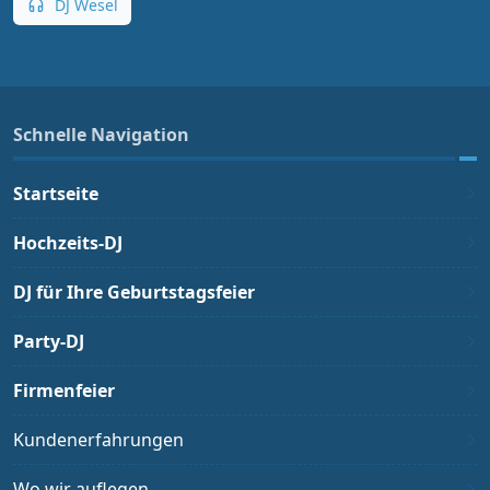
DJ Wesel
Schnelle Navigation
Startseite
Hochzeits-DJ
DJ für Ihre Geburtstagsfeier
Party-DJ
Firmenfeier
Kundenerfahrungen
Wo wir auflegen