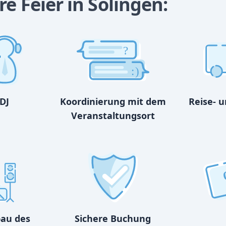
e Feier in Solingen:
?
:)
DJ
Koordinierung mit dem
Reise- 
Veranstaltungsort
bau des
Sichere Buchung