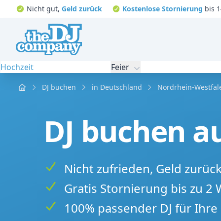
Nicht gut,
Geld zurück
Kostenlose Stornierung
bis 1
Hochzeit
Feier
Home
DJ buchen
in Deutschland
Nordrhein-Westfal
DJ buchen au
Nicht zufrieden, Geld zurüc
Gratis Stornierung bis zu 2
100% passender DJ für Ihre 