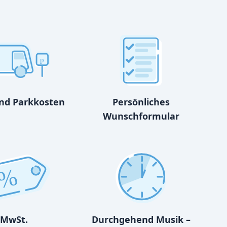
p
und Parkkosten
Persönliches
Wunschformular
%
MwSt.
Durchgehend Musik –