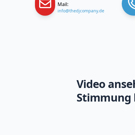
Mail:
info@thedjcompany.de
Video anse
Stimmung