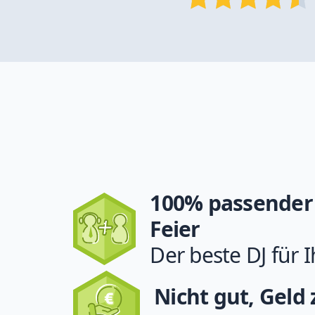
100% passender 
Feier
Der beste DJ für I
Nicht gut, Geld