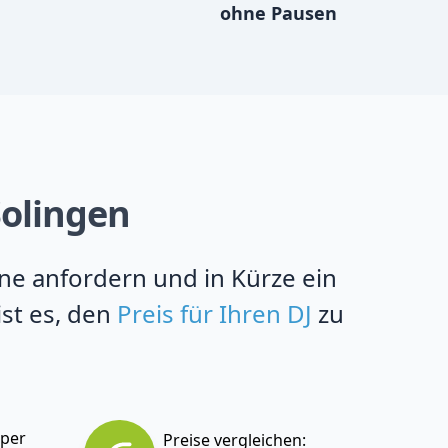
ohne Pausen
Solingen
ine anfordern und in Kürze ein
ist es, den
Preis für Ihren DJ
zu
 per
Preise vergleichen: