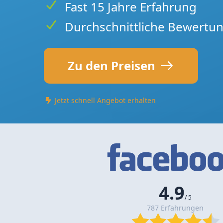
Fast 15 Jahre Erfahrung
Durchschnittliche Bewertun
Zu den Preisen
Jetzt schnell Angebot erhalten
4.9
/ 5
787 Erfahrungen