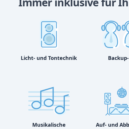
Immer inklusive für Ihr
Licht- und Tontechnik
Backup-
Musikalische
Auf- und Ab