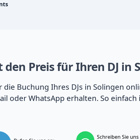
nts
 den Preis für Ihren DJ in 
ür die Buchung Ihres DJs in Solingen onl
il oder WhatsApp erhalten. So einfach 
Schreiben Sie uns