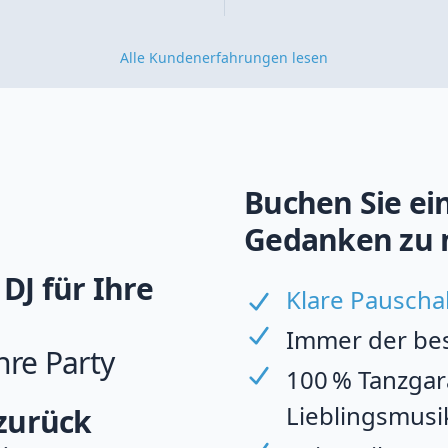
Alle Kundenerfahrungen lesen
Buchen Sie ein
Gedanken zu 
DJ für Ihre
Klare Pauscha
Immer der best
hre Party
100 % Tanzgara
Lieblingsmusi
 zurück