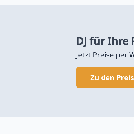
DJ für Ihre
Jetzt Preise per
Zu den Prei