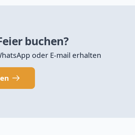
 Feier buchen?
 WhatsApp oder E-mail erhalten
sen