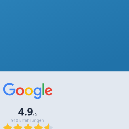
4.9
/ 5
910 Erfahrungen