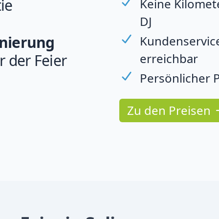
ie
Keine Kilomet
DJ
rnierung
Kundenservice
erreichbar
r der Feier
Persönlicher P
Zu den Preisen