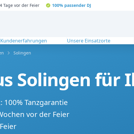
4 Tage vor der Feier
100% passender DJ
Kundenerfahrungen
Unsere Einsatzorte
en
Solingen
s Solingen für I
k: 100% Tanzgarantie
 Wochen vor der Feier
Feier