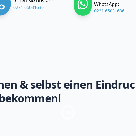
Rufen Sie uns an:
WhatsApp:
0221 65031636
0221 65031636
hen & selbst einen Eindruc
 bekommen!