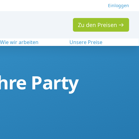
Einloggen
Zu den Preisen
Wie wir arbeiten
Unsere Preise
hre Party