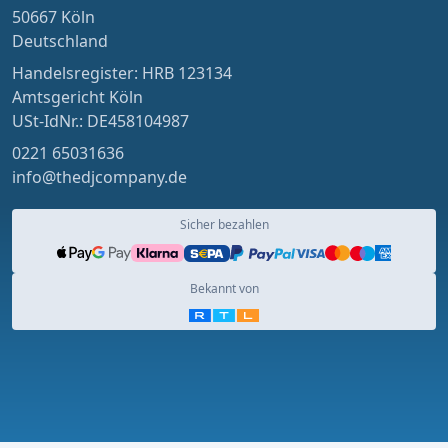
50667 Köln
Deutschland
Handelsregister: HRB 123134
Amtsgericht Köln
USt-IdNr.: DE458104987
0221 65031636
info@thedjcompany.de
Sicher bezahlen
Bekannt von