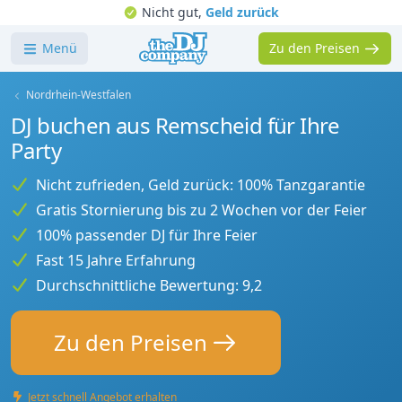
Nicht gut,
Geld zurück
Menü
Zu den Preisen
Nordrhein-Westfalen
DJ buchen aus Remscheid für Ihre
Party
Nicht zufrieden, Geld zurück: 100% Tanzgarantie
Gratis Stornierung bis zu 2 Wochen vor der Feier
100% passender DJ für Ihre Feier
Fast 15 Jahre Erfahrung
Durchschnittliche Bewertung: 9,2
Zu den Preisen
Jetzt schnell Angebot erhalten