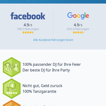
4.9
4.9
/ 5
/ 5
788 Erfahrungen
826 Erfahrungen
Alle Kundenerfahrungen lesen
100% passender DJ für Ihre Feier
Der beste DJ für Ihre Party
Nicht gut, Geld zurück
100% Tanzgarantie