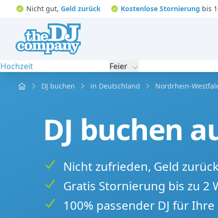
Nicht gut,
Geld zurück
Kostenlose Stornierung
bis 1
Hochzeit
Feier
Home
DJ buchen
in Deutschland
Nordrhein-Westfal
DJ buchen au
Nicht zufrieden, Geld zurüc
Gratis Stornierung bis zu 2
100% passender DJ für Ihre 