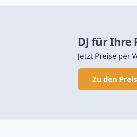
DJ für Ihre
Jetzt Preise per
Zu den Prei