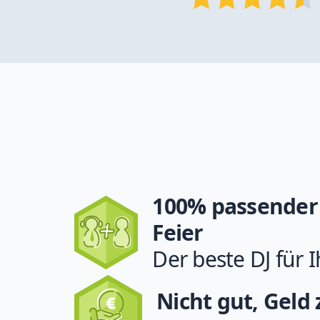
100% passender 
Feier
Der beste DJ für I
Nicht gut, Geld