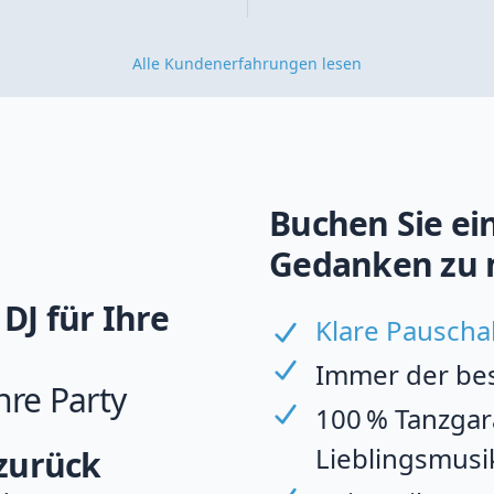
Alle Kundenerfahrungen lesen
Buchen Sie ein
Gedanken zu 
DJ für Ihre
Klare Pauscha
Immer der best
hre Party
100 % Tanzgara
Lieblingsmusi
 zurück