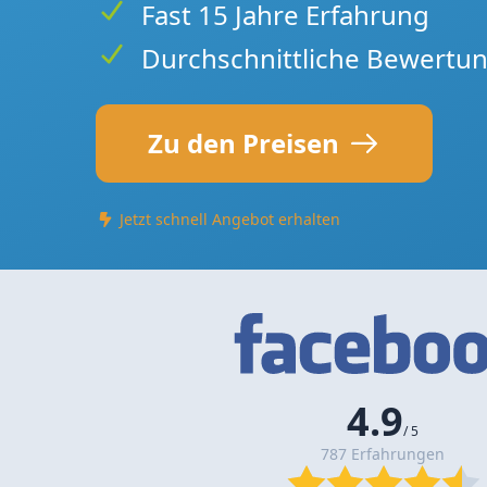
Fast 15 Jahre Erfahrung
Durchschnittliche Bewertun
Zu den Preisen
Jetzt schnell Angebot erhalten
4.9
/ 5
787 Erfahrungen