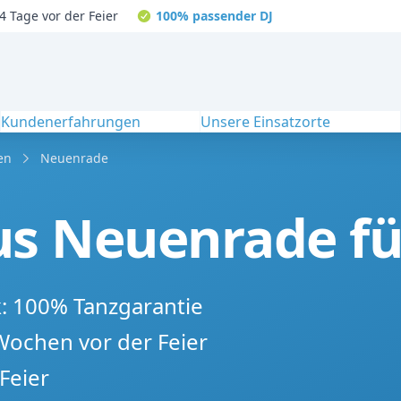
4 Tage vor der Feier
100% passender DJ
Kundenerfahrungen
Unsere Einsatzorte
en
Neuenrade
s Neuenrade für
k: 100% Tanzgarantie
 Wochen vor der Feier
Feier