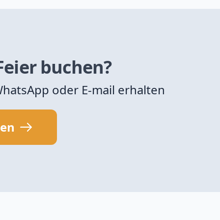
 Feier buchen?
 WhatsApp oder E-mail erhalten
sen