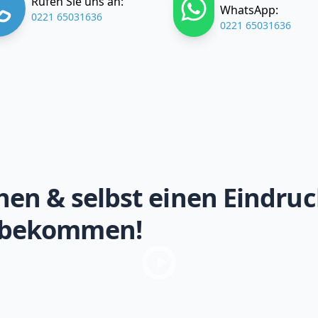
Rufen Sie uns an:
WhatsApp:
0221 65031636
0221 65031636
hen & selbst einen Eindruc
 bekommen!