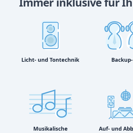
Immer inklusive für Ih
Licht- und Tontechnik
Backup-
Musikalische
Auf- und Ab