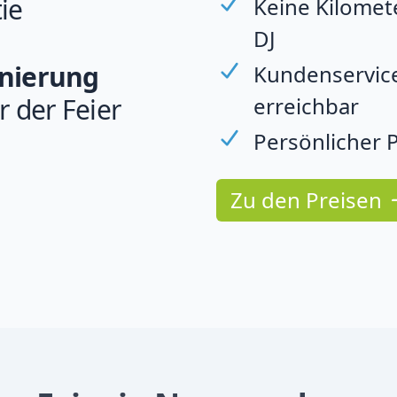
ie
Keine Kilomet
DJ
rnierung
Kundenservice
erreichbar
r der Feier
Persönlicher P
Zu den Preisen