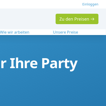
Einloggen
Zu den Preisen
Wie wir arbeiten
Unsere Preise
 Ihre Party