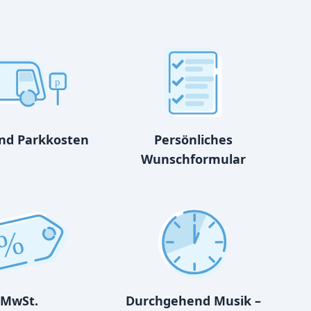
p
und Parkkosten
Persönliches
Wunschformular
%
MwSt.
Durchgehend Musik –