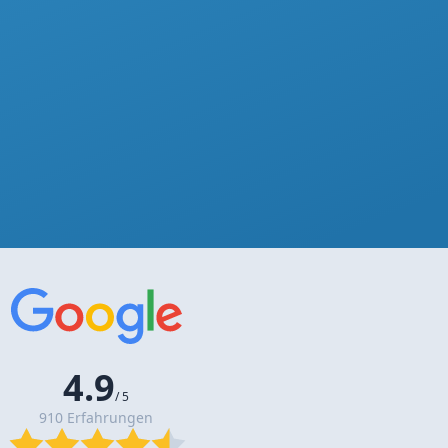
4.9
/ 5
910 Erfahrungen