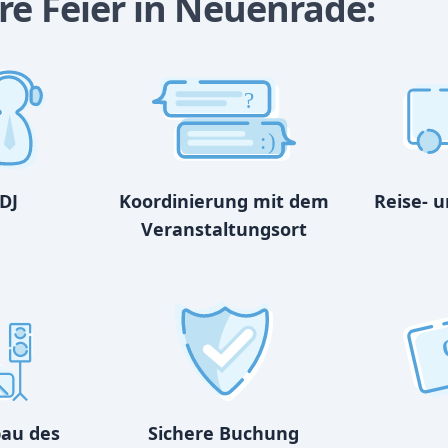
re Feier in Neuenrade:
?
:)
DJ
Koordinierung mit dem
Reise- 
Veranstaltungsort
bau des
Sichere Buchung