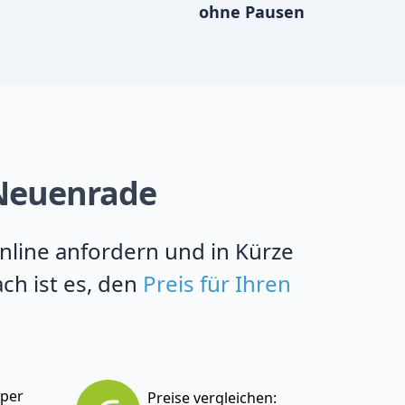
ohne Pausen
n Neuenrade
online anfordern und in Kürze
ch ist es, den
Preis für Ihren
 per
Preise vergleichen: