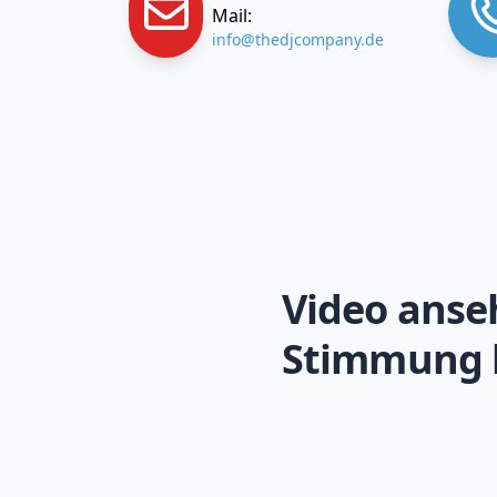
Mail:
info@thedjcompany.de
Video anse
Stimmung