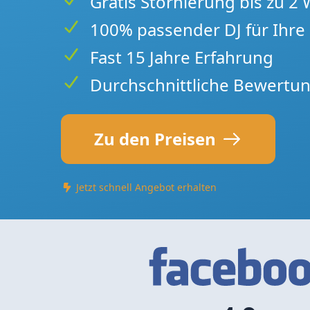
Gratis Stornierung bis zu 2
100% passender DJ für Ihre 
Fast 15 Jahre Erfahrung
Durchschnittliche Bewertun
Zu den Preisen
Jetzt schnell Angebot erhalten