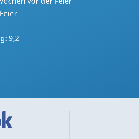
 Wochen vor der Feier
Feier
g: 9,2