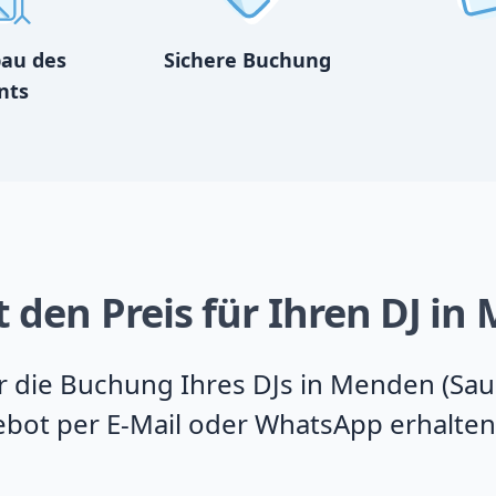
bau des
Sichere Buchung
nts
t den Preis für Ihren DJ i
für die Buchung Ihres DJs in Menden (Sa
ebot per E-Mail oder WhatsApp erhalten.