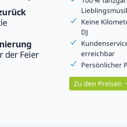
100 % Tanzgara
Lieblingsmusi
 zurück
ie
Keine Kilomet
DJ
rnierung
Kundenservice
erreichbar
r der Feier
Persönlicher P
Zu den Preisen