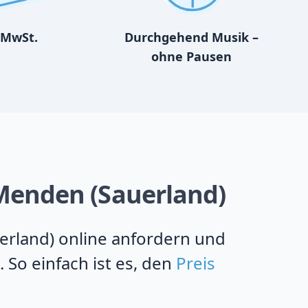
MwSt.
Durchgehend Musik –
ohne Pausen
n Menden (Sauerland)
uerland) online anfordern und
 So einfach ist es, den
Preis