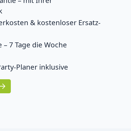
ntie – mit Ihrer
k
erkosten & kostenloser Ersatz-
 – 7 Tage die Woche
arty-Planer inklusive