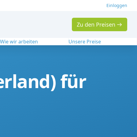
Einloggen
Zu den Preisen
Wie wir arbeiten
Unsere Preise
rland) für