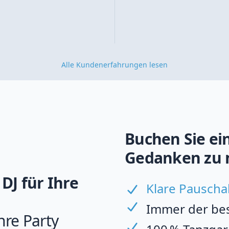
Alle Kundenerfahrungen lesen
Buchen Sie ein
Gedanken zu 
DJ für Ihre
Klare Pauscha
Immer der best
hre Party