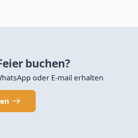
 Feier buchen?
 WhatsApp oder E-mail erhalten
sen