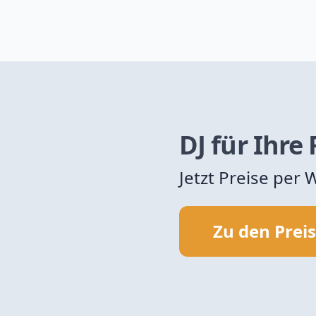
DJ für Ihre
Jetzt Preise per
Zu den Prei