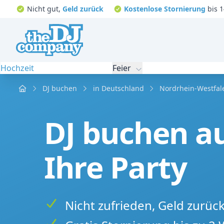
Nicht gut,
Geld zurück
Kostenlose Stornierung
bis 1
Hochzeit
Feier
Home
DJ buchen
in Deutschland
Nordrhein-Westfal
DJ buchen a
Ihre Party
Nicht zufrieden, Geld zurüc