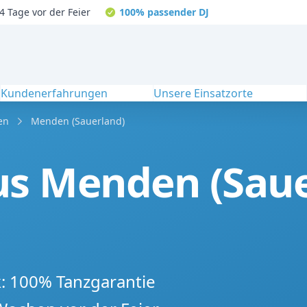
4 Tage vor der Feier
100% passender DJ
Kundenerfahrungen
Unsere Einsatzorte
en
Menden (Sauerland)
us Menden (Saue
k: 100% Tanzgarantie