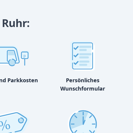
 Ruhr:
p
und Parkkosten
Persönliches
Wunschformular
%