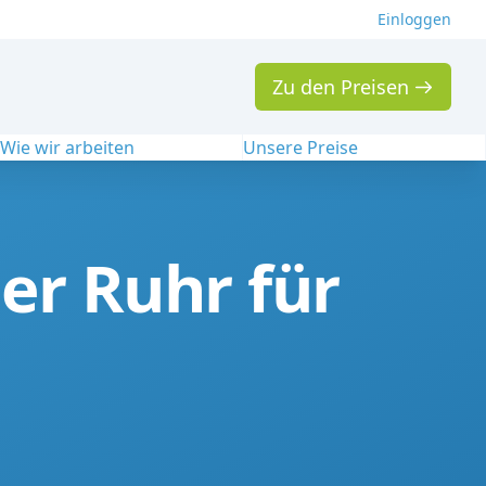
Einloggen
Zu den Preisen
Wie wir arbeiten
Unsere Preise
er Ruhr für