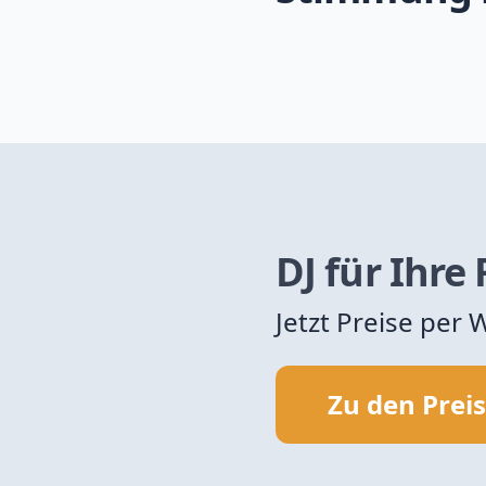
DJ für Ihre
Jetzt Preise per
Zu den Prei