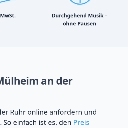
MwSt.
Durchgehend Musik –
ohne Pausen
 Mülheim an der
 der Ruhr online anfordern und
 So einfach ist es, den
Preis