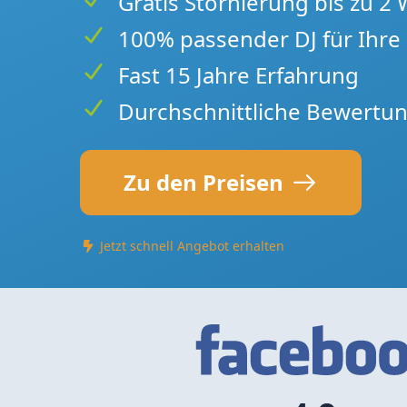
Gratis Stornierung bis zu 2
100% passender DJ für Ihre 
Fast 15 Jahre Erfahrung
Durchschnittliche Bewertun
Zu den Preisen
Jetzt schnell Angebot erhalten