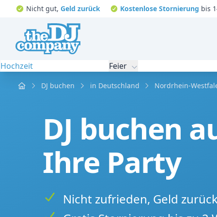
Nicht gut,
Geld zurück
Kostenlose Stornierung
bis 1
Hochzeit
Feier
Home
DJ buchen
in Deutschland
Nordrhein-Westfal
DJ buchen a
Ihre Party
Nicht zufrieden, Geld zurüc