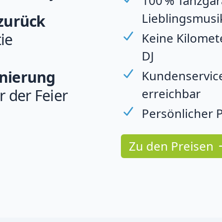
100 % Tanzgara
Lieblingsmusi
 zurück
ie
Keine Kilomet
DJ
rnierung
Kundenservice
erreichbar
r der Feier
Persönlicher P
Zu den Preisen