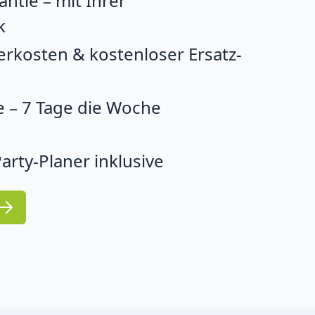
ntie – mit Ihrer
k
erkosten & kostenloser Ersatz-
 – 7 Tage die Woche
arty-Planer inklusive