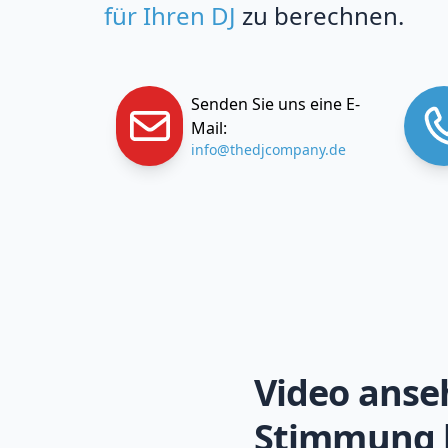
für Ihren DJ
zu berechnen.
Senden Sie uns eine E-
Mail:
info@thedjcompany.de
Video anse
Stimmung