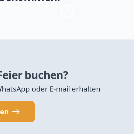
 Feier buchen?
 WhatsApp oder E-mail erhalten
sen