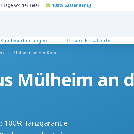
4 Tage vor der Feier
100% passender DJ
Kundenerfahrungen
Unsere Einsatzorte
en
Mülheim an der Ruhr
us Mülheim an d
k: 100% Tanzgarantie