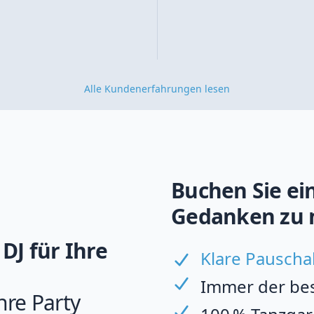
Alle Kundenerfahrungen lesen
Buchen Sie ein
Gedanken zu 
DJ für Ihre
Klare Pauscha
Immer der best
hre Party