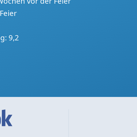
 Wochen vor der Feier
Feier
g: 9,2