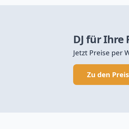
DJ für Ihre
Jetzt Preise per
Zu den Prei