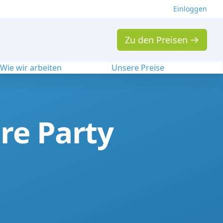
Einloggen
Zu den Preisen
Wie wir arbeiten
Unsere Preise
re Party