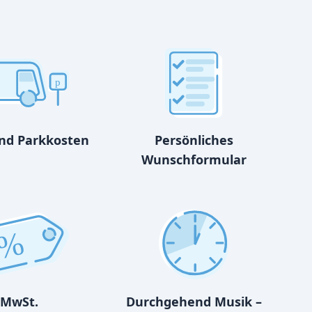
p
und Parkkosten
Persönliches
Wunschformular
%
MwSt.
Durchgehend Musik –