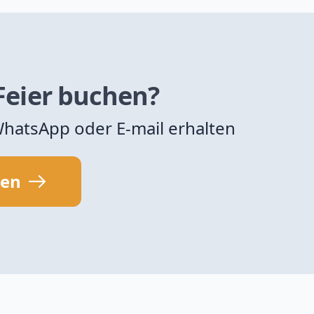
 Feier buchen?
 WhatsApp oder E-mail erhalten
sen