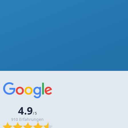
4.9
/ 5
910 Erfahrungen