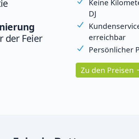
ie
Keine Kilomet
DJ
rnierung
Kundenservice
erreichbar
r der Feier
Persönlicher P
Zu den Preisen