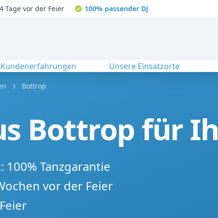
4 Tage vor der Feier
100% passender DJ
Kundenerfahrungen
Unsere Einsatzorte
en
Bottrop
s Bottrop für Ih
k: 100% Tanzgarantie
 Wochen vor der Feier
Feier