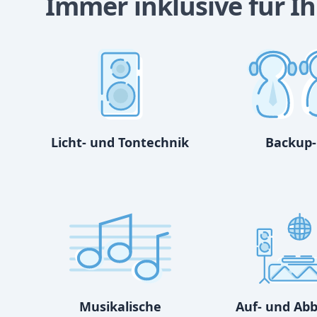
Immer inklusive für Ihr
Licht- und Tontechnik
Backup-
Musikalische
Auf- und Ab