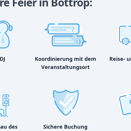
e Feier in Bottrop:
?
:)
DJ
Koordinierung mit dem
Reise- 
Veranstaltungsort
bau des
Sichere Buchung