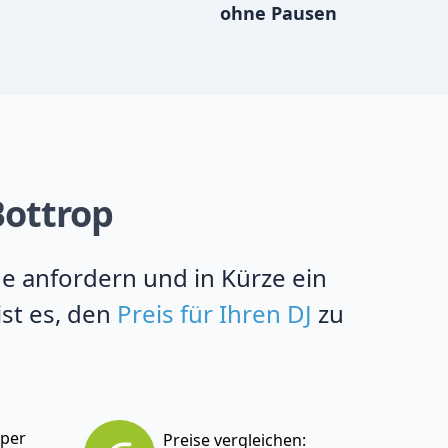
ohne Pausen
Bottrop
ne anfordern und in Kürze ein
ist es, den
Preis für Ihren DJ
zu
 per
Preise vergleichen: