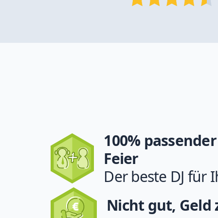
100% passender 
Feier
Der beste DJ für I
Nicht gut, Geld