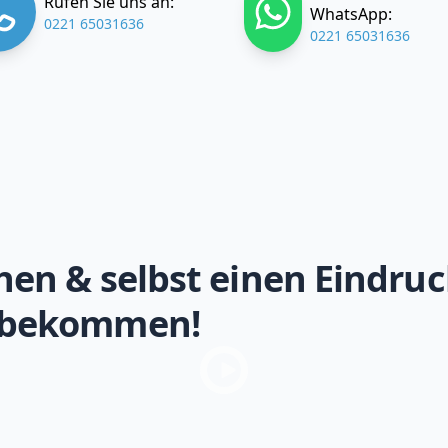
Rufen Sie uns an:
WhatsApp:
0221 65031636
0221 65031636
hen & selbst einen Eindruc
 bekommen!