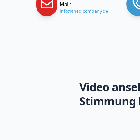
Mail:
info@thedjcompany.de
Video anse
Stimmung