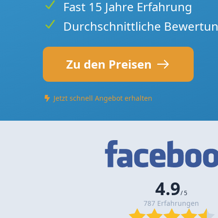
Fast 15 Jahre Erfahrung
Durchschnittliche Bewertun
Zu den Preisen
Jetzt schnell Angebot erhalten
4.9
/ 5
787 Erfahrungen