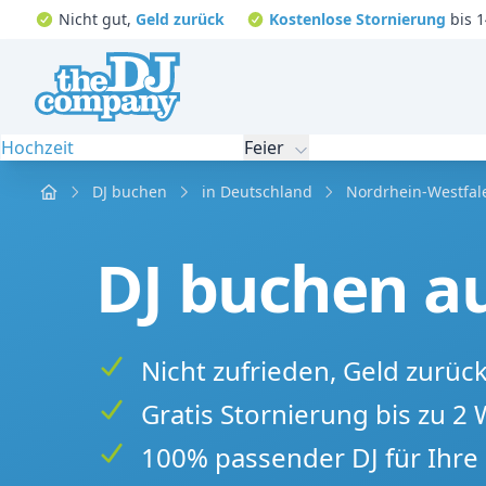
Nicht gut,
Geld zurück
Kostenlose Stornierung
bis 1
Hochzeit
Feier
Home
DJ buchen
in Deutschland
Nordrhein-Westfal
DJ buchen au
Nicht zufrieden, Geld zurüc
Gratis Stornierung bis zu 2
100% passender DJ für Ihre 