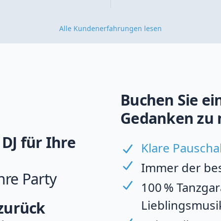
Alle Kundenerfahrungen lesen
Buchen Sie ein
Gedanken zu 
DJ für Ihre
Klare Pauscha
Immer der best
hre Party
100 % Tanzgara
Lieblingsmusi
 zurück