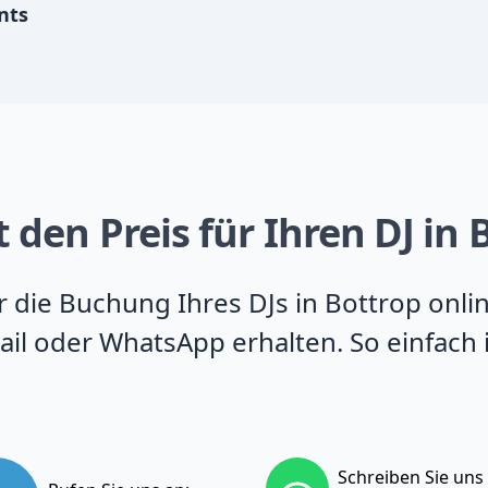
nts
 den Preis für Ihren DJ in 
ür die Buchung Ihres DJs in Bottrop onli
il oder WhatsApp erhalten. So einfach 
Schreiben Sie uns