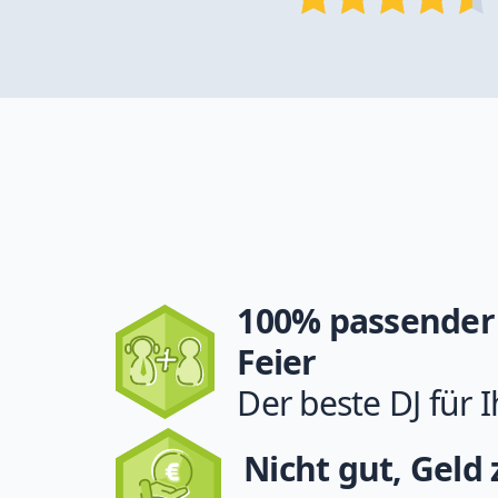
100% passender 
Feier
Der beste DJ für I
Nicht gut, Geld