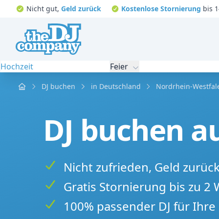
Nicht gut,
Geld zurück
Kostenlose Stornierung
bis 1
Hochzeit
Feier
Home
DJ buchen
in Deutschland
Nordrhein-Westfal
DJ buchen au
Nicht zufrieden, Geld zurüc
Gratis Stornierung bis zu 2
100% passender DJ für Ihre 