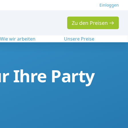
Einloggen
Zu den Preisen
Wie wir arbeiten
Unsere Preise
r Ihre Party