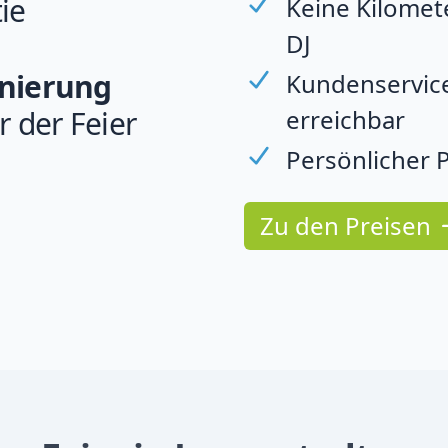
ie
Keine Kilomet
DJ
rnierung
Kundenservice
erreichbar
r der Feier
Persönlicher P
Zu den Preisen