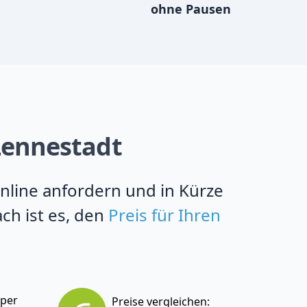
ohne Pausen
 Lennestadt
online anfordern und in Kürze
ch ist es, den
Preis für Ihren
 per
Preise vergleichen: