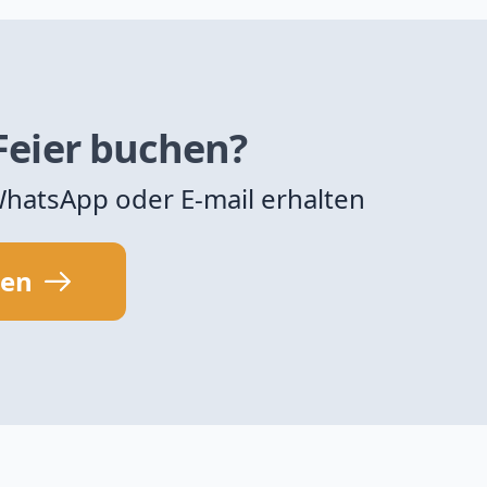
 Feier buchen?
 WhatsApp oder E-mail erhalten
sen