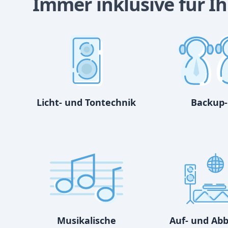
Immer inklusive für Ih
Licht- und Tontechnik
Backup-
Musikalische
Auf- und Ab