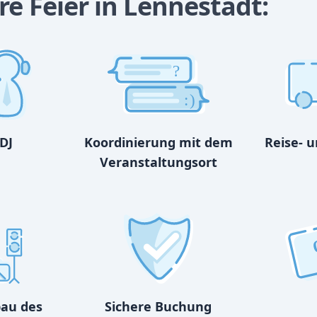
re Feier in Lennestadt:
?
:)
DJ
Koordinierung mit dem
Reise- 
Veranstaltungsort
bau des
Sichere Buchung