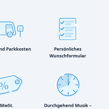
p
und Parkkosten
Persönliches
Wunschformular
%
MwSt.
Durchgehend Musik –