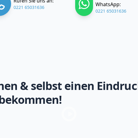
Rufen Sie uns an:
WhatsApp:
0221 65031636
0221 65031636
hen & selbst einen Eindruc
 bekommen!