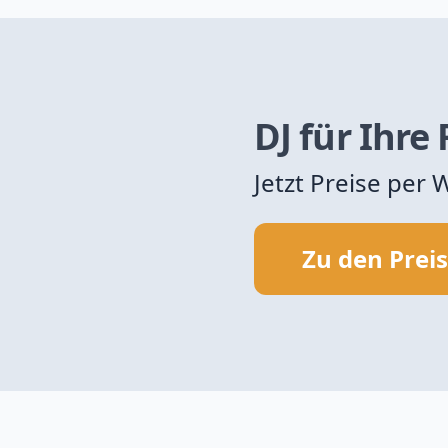
DJ für Ihre
Jetzt Preise per
Zu den Prei