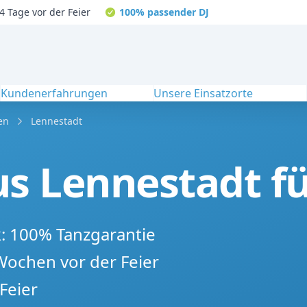
4 Tage vor der Feier
100% passender DJ
Kundenerfahrungen
Unsere Einsatzorte
en
Lennestadt
s Lennestadt fü
k: 100% Tanzgarantie
 Wochen vor der Feier
Feier