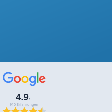
4.9
/ 5
910 Erfahrungen