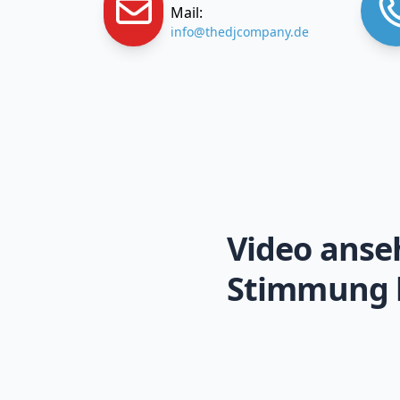
Mail:
info@thedjcompany.de
Video anse
Stimmung