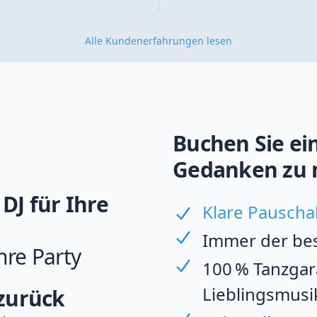
Alle Kundenerfahrungen lesen
Buchen Sie ein
Gedanken zu 
DJ für Ihre
Klare Pauscha
Immer der best
hre Party
100 % Tanzgara
Lieblingsmusi
 zurück