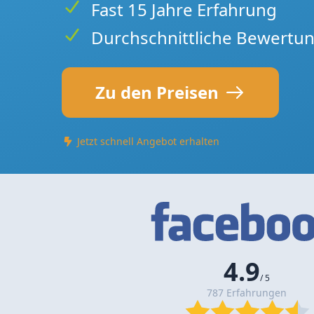
Fast 15 Jahre Erfahrung
Durchschnittliche Bewertun
Zu den Preisen
Jetzt schnell Angebot erhalten
4.9
/ 5
787 Erfahrungen