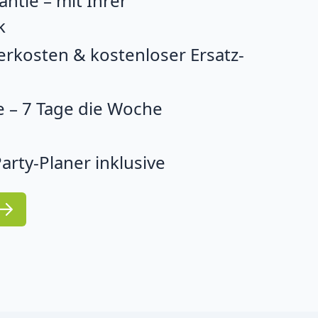
ntie – mit Ihrer
k
erkosten & kostenloser Ersatz-
 – 7 Tage die Woche
arty-Planer inklusive