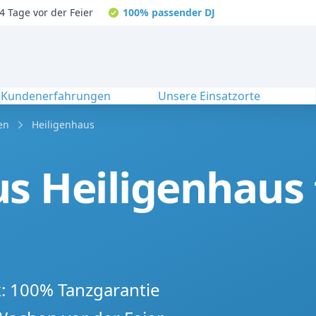
4 Tage vor der Feier
100% passender DJ
Kundenerfahrungen
Unsere Einsatzorte
en
Heiligenhaus
s Heiligenhaus 
k: 100% Tanzgarantie