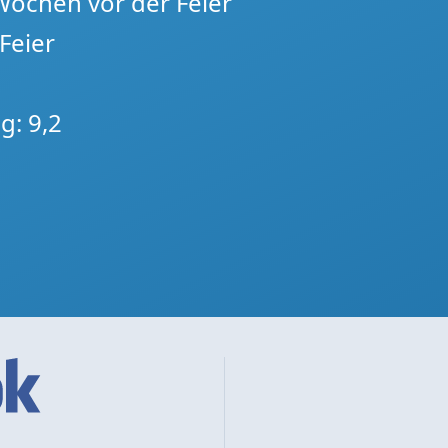
 Wochen vor der Feier
Feier
g: 9,2