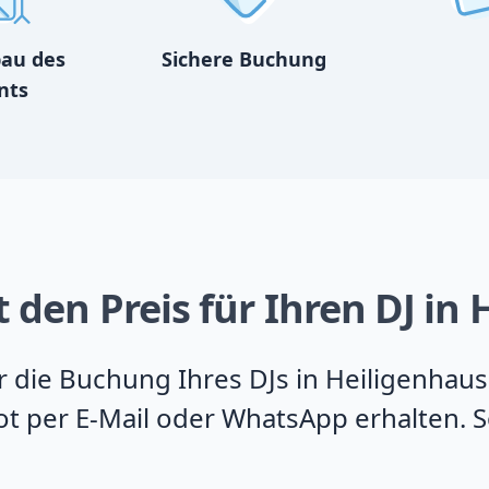
bau des
Sichere Buchung
nts
 den Preis für Ihren DJ in
ür die Buchung Ihres DJs in Heiligenhau
t per E-Mail oder WhatsApp erhalten. So