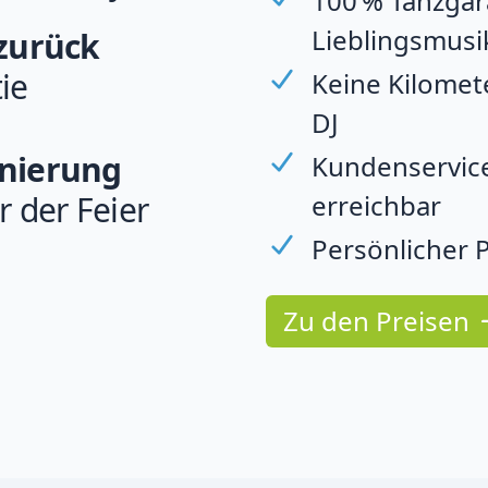
100 % Tanzgara
Lieblingsmusi
 zurück
ie
Keine Kilomet
DJ
rnierung
Kundenservice
erreichbar
r der Feier
Persönlicher P
Zu den Preisen