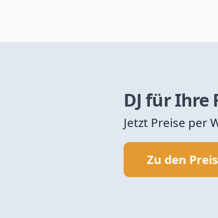
DJ für Ihre
Jetzt Preise per
Zu den Prei