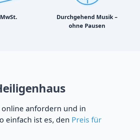
MwSt.
Durchgehend Musik –
ohne Pausen
 Heiligenhaus
s online anfordern und in
 einfach ist es, den
Preis für