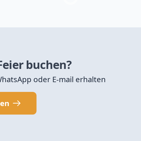
 Feier buchen?
 WhatsApp oder E-mail erhalten
sen