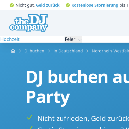
Nicht gut,
Geld zurück
Kostenlose Stornierung
bis 1
Hochzeit
Feier
Home
DJ buchen
in Deutschland
Nordrhein-Westfal
DJ buchen au
Party
Nicht zufrieden, Geld zurüc