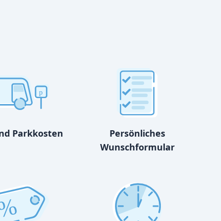
p
und Parkkosten
Persönliches
Wunschformular
%