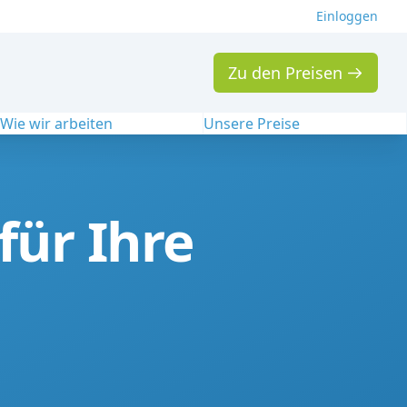
Einloggen
Zu den Preisen
Wie wir arbeiten
Unsere Preise
für Ihre