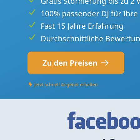
Gratis Stornierung bis zu 2
100% passender DJ für Ihre 
Fast 15 Jahre Erfahrung
Durchschnittliche Bewertun
Zu den Preisen
Jetzt schnell Angebot erhalten