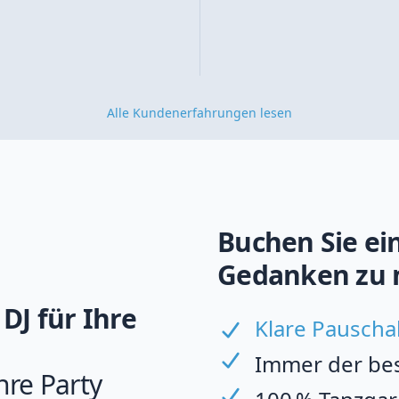
Alle Kundenerfahrungen lesen
Buchen Sie ein
Gedanken zu 
DJ für Ihre
Klare Pauscha
Immer der best
hre Party