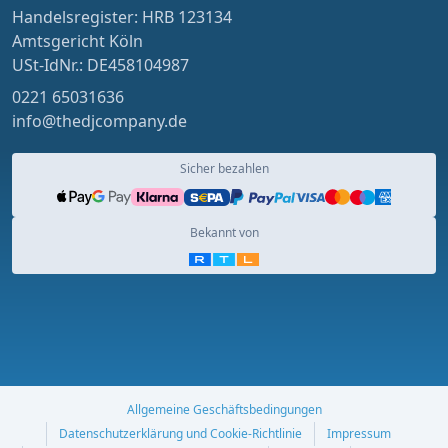
Handelsregister: HRB 123134
Amtsgericht Köln
USt-IdNr.: DE458104987
0221 65031636
info@thedjcompany.de
Sicher bezahlen
Bekannt von
Allgemeine Geschäftsbedingungen
Datenschutzerklärung und Cookie-Richtlinie
Impressum