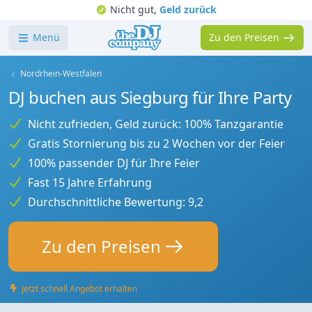
Nicht gut,
Geld zurück
Menü
Zu den Preisen
Nordrhein-Westfalen
DJ buchen aus Siegburg für Ihre Party
Nicht zufrieden, Geld zurück: 100% Tanzgarantie
Gratis Stornierung bis zu 2 Wochen vor der Feier
100% passender DJ für Ihre Feier
Fast 15 Jahre Erfahrung
Durchschnittliche Bewertung: 9,2
Zu den Preisen
Jetzt schnell Angebot erhalten