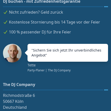
DJ buchen - mit Zufriedenheitsgarantie
Nicht zufrieden? Geld zurück
Kostenlose Stornierung bis 14 Tage vor der Feier
100 % passender DJ für Ihre Feier
"
Sichern Sie sich jetzt Ihr unverbindliches
Angebot
"
Tette
Party-Planer
| The DJ Company
The DJ Company
Richmodstraße 6
50667 Köln
Deutschland