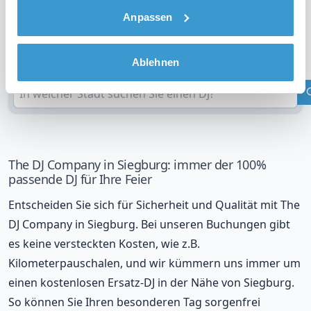
Anpassen
DJ in Ihrer Region?
Überprüfen Sie Ihren Standort
Ablehnen
The DJ Company in Siegburg: immer der 100%
passende DJ für Ihre Feier
Entscheiden Sie sich für Sicherheit und Qualität mit The
DJ Company in Siegburg. Bei unseren Buchungen gibt
es keine versteckten Kosten, wie z.B.
Kilometerpauschalen, und wir kümmern uns immer um
einen kostenlosen Ersatz-DJ in der Nähe von Siegburg.
So können Sie Ihren besonderen Tag sorgenfrei