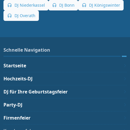
DJ Niederkassel
DJ Bonn
DJ Königswinter
DJ Overath
Schnelle Navigation
Startseite
Hochzeits-DJ
DJ für Ihre Geburtstagsfeier
Party-DJ
Firmenfeier