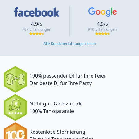
4.9
4.9
/ 5
/ 5
787 Erfahrungen
910 Erfahrungen
Alle Kundenerfahrungen lesen
100% passender DJ für Ihre Feier
Der beste DJ für Ihre Party
Nicht gut, Geld zurück
100% Tanzgarantie
Kostenlose Stornierung