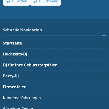
DJ Witten
DJ Schwelm
Schnelle Navigation
Startseite
Hochzeits-DJ
DJ für Ihre Geburtstagsfeier
Party-DJ
Firmenfeier
Kundenerfahrungen
Wo wir auflegen