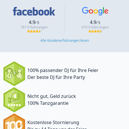
4.9
4.9
/ 5
/ 5
787 Erfahrungen
910 Erfahrungen
Alle Kundenerfahrungen lesen
100% passender DJ für Ihre Feier
Der beste DJ für Ihre Party
Nicht gut, Geld zurück
100% Tanzgarantie
Kostenlose Stornierung