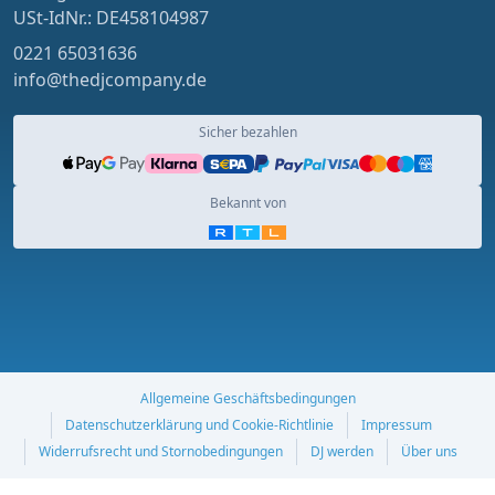
USt-IdNr.: DE458104987
0221 65031636
info@thedjcompany.de
Sicher bezahlen
Bekannt von
Allgemeine Geschäftsbedingungen
Datenschutzerklärung und Cookie-Richtlinie
Impressum
Widerrufsrecht und Stornobedingungen
DJ werden
Über uns