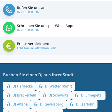
Rufen Sie uns an:
0221 65031636
Schreiben Sie uns per WhatsApp:
0221 65031636
Preise vergleichen:
Erhalten Sie jetzt Ihren Preis
Buchen Sie einen DJ aus Ihrer Stadt
DJ Herdecke
DJ Wetter (Ruhr)
DJ Breckerfeld
DJ Schwerte
DJ Ennepetal
DJ Altena
DJ Gevelsberg
DJ Iserlohn