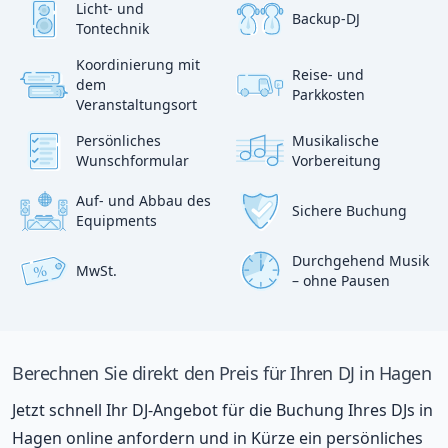
Licht- und
Backup-DJ
Tontechnik
Koordinierung mit
Reise- und
?
dem
p
Parkkosten
:)
Veranstaltungsort
Persönliches
Musikalische
Wunschformular
Vorbereitung
Auf- und Abbau des
Sichere Buchung
Equipments
Durchgehend Musik
MwSt.
%
– ohne Pausen
Berechnen Sie direkt den Preis für Ihren DJ in Hagen
Jetzt schnell Ihr DJ-Angebot für die Buchung Ihres DJs in
Hagen online anfordern und in Kürze ein persönliches