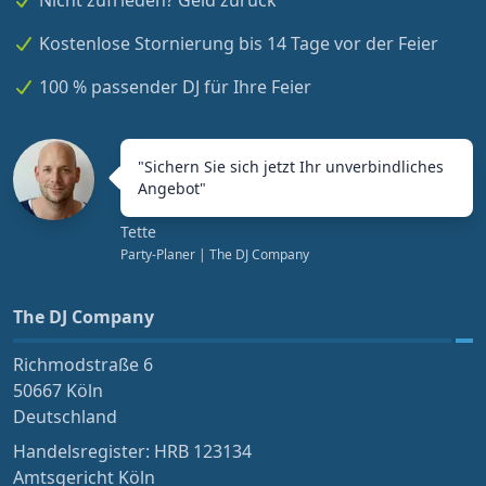
Nicht zufrieden? Geld zurück
Kostenlose Stornierung bis 14 Tage vor der Feier
100 % passender DJ für Ihre Feier
"
Sichern Sie sich jetzt Ihr unverbindliches
Angebot
"
Tette
Party-Planer
| The DJ Company
The DJ Company
Richmodstraße 6
50667 Köln
Deutschland
Handelsregister: HRB 123134
Amtsgericht Köln