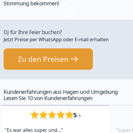
Stimmung bekommen!
DJ für Ihre Feier buchen?
Jetzt Preise per WhatsApp oder E-mail erhalten
Zu den Preisen
Kundenerfahrungen aus Hagen und Umgebung
Lesen Sie 10 von Kundenerfahrungen
5
/ 5
"Es war alles super und..."
"Super 