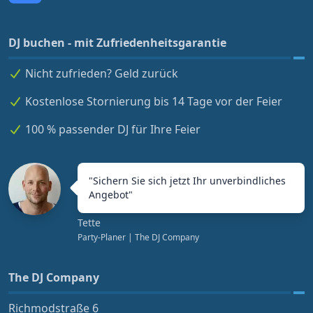
DJ buchen - mit Zufriedenheitsgarantie
Nicht zufrieden? Geld zurück
Kostenlose Stornierung bis 14 Tage vor der Feier
100 % passender DJ für Ihre Feier
"
Sichern Sie sich jetzt Ihr unverbindliches
Angebot
"
Tette
Party-Planer
| The DJ Company
The DJ Company
Richmodstraße 6