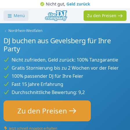
Nicht gut,
Geld zurück
Menü
Zu den Preisen
Nordrhein-Westfalen
DJ buchen aus Gevelsberg für Ihre
Party
Nicht zufrieden, Geld zurück: 100% Tanzgarantie
Gratis Stornierung bis zu 2 Wochen vor der Feier
100% passender DJ für Ihre Feier
Fast 15 Jahre Erfahrung
Durchschnittliche Bewertung: 9,2
Zu den Preisen
Jetzt schnell Angebot erhalten