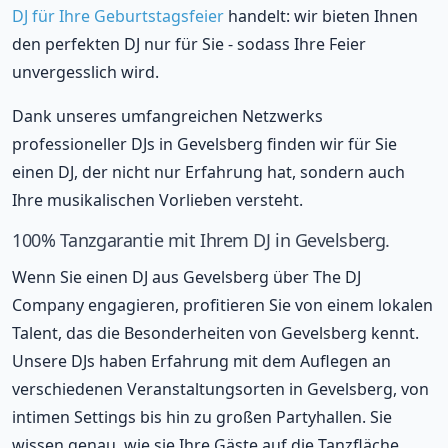
DJ für Ihre Geburtstagsfeier
handelt: wir bieten Ihnen
den perfekten DJ nur für Sie - sodass Ihre Feier
unvergesslich wird.
Dank unseres umfangreichen Netzwerks
professioneller DJs in Gevelsberg finden wir für Sie
einen DJ, der nicht nur Erfahrung hat, sondern auch
Ihre musikalischen Vorlieben versteht.
100% Tanzgarantie mit Ihrem DJ in Gevelsberg.
Wenn Sie einen DJ aus Gevelsberg über The DJ
Company engagieren, profitieren Sie von einem lokalen
Talent, das die Besonderheiten von Gevelsberg kennt.
Unsere DJs haben Erfahrung mit dem Auflegen an
verschiedenen Veranstaltungsorten in Gevelsberg, von
intimen Settings bis hin zu großen Partyhallen. Sie
wissen genau, wie sie Ihre Gäste auf die Tanzfläche