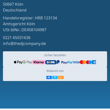
50667 Köln
Deutschland
Handelsregister: HRB 123134
Amtsgericht Köln
USt-IdNr.: DE458104987
0221 65031636
info@thedjcompany.de
Sicher bezahlen
Bekannt von