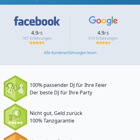
4.9
4.9
/ 5
/ 5
787 Erfahrungen
910 Erfahrungen
Alle Kundenerfahrungen lesen
100% passender DJ für Ihre Feier
Der beste DJ für Ihre Party
Nicht gut, Geld zurück
100% Tanzgarantie