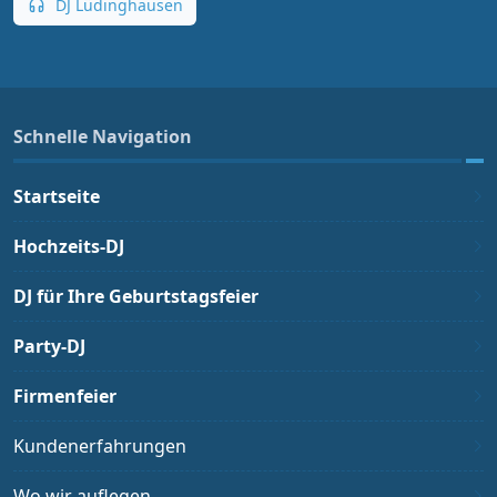
DJ Lüdinghausen
Schnelle Navigation
Startseite
Hochzeits-DJ
DJ für Ihre Geburtstagsfeier
Party-DJ
Firmenfeier
Kundenerfahrungen
Wo wir auflegen