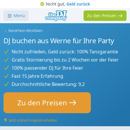
Nicht gut,
Geld zurück
Menü
Zu den Preisen
Nordrhein-Westfalen
DJ buchen aus Werne für Ihre Party
Nicht zufrieden, Geld zurück: 100% Tanzgarantie
Gratis Stornierung bis zu 2 Wochen vor der Feier
100% passender DJ für Ihre Feier
Fast 15 Jahre Erfahrung
Durchschnittliche Bewertung: 9,2
Zu den Preisen
Jetzt schnell Angebot erhalten