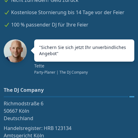
Nicht zufrieden? Geld zurück
Kostenlose Stornierung bis 14 Tage vor der Feier
100 % passender DJ für Ihre Feier
"
Sichern Sie sich jetzt Ihr unverbindliches
Angebot
"
Tette
Party-Planer
| The DJ Company
The DJ Company
Richmodstraße 6
50667 Köln
Deutschland
Handelsregister: HRB 123134
Amtsgericht Köln