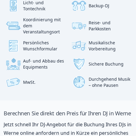
Licht- und
Backup-DJ
Tontechnik
Koordinierung mit
Reise- und
?
dem
p
Parkkosten
:)
Veranstaltungsort
Persönliches
Musikalische
Wunschformular
Vorbereitung
Auf- und Abbau des
Sichere Buchung
Equipments
Durchgehend Musik
MwSt.
%
– ohne Pausen
Berechnen Sie direkt den Preis für Ihren DJ in Werne
Jetzt schnell Ihr DJ-Angebot für die Buchung Ihres DJs in
Werne online anfordern und in Kürze ein persönliches