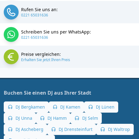
Rufen Sie uns an:
0221 65031636
Schreiben Sie uns per WhatsApp:
0221 65031636
Preise vergleichen:
Erhalten Sie jetzt Ihren Preis
Buchen Sie einen DJ aus Ihrer Stadt
DJ Bergkamen
DJ Kamen
DJ Lünen
DJ Unna
DJ Hamm
DJ Selm
DJ Ascheberg
DJ Drensteinfurt
DJ Waltrop