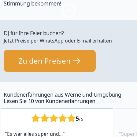
Stimmung bekommen!
DJ für Ihre Feier buchen?
Jetzt Preise per WhatsApp oder E-mail erhalten
Zu den Preisen
Kundenerfahrungen aus Werne und Umgebung
Lesen Sie 10 von Kundenerfahrungen
5
/ 5
"Es war alles super und..."
"Super 