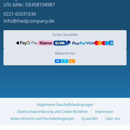
USt-IdNr.: DE458104987
0221 65031636
info@thedjcompany.de
Sicher bezahlen
Bekannt von
Allgemeine Geschäftsbedingungen
Datenschutzerklärung und Cookie-Richtlinie
Impressum
Widerrufsrecht und Stornobedingungen
DJ werden
Über uns