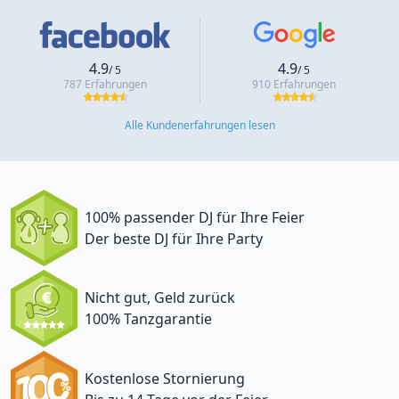
4.9
4.9
/ 5
/ 5
787 Erfahrungen
910 Erfahrungen
Alle Kundenerfahrungen lesen
100% passender DJ für Ihre Feier
Der beste DJ für Ihre Party
Nicht gut, Geld zurück
100% Tanzgarantie
Kostenlose Stornierung