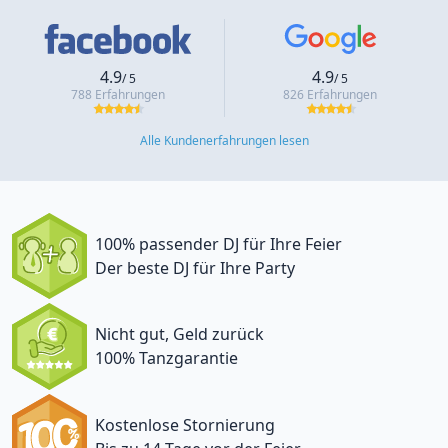
4.9
4.9
/ 5
/ 5
788 Erfahrungen
826 Erfahrungen
Alle Kundenerfahrungen lesen
100% passender DJ für Ihre Feier
Der beste DJ für Ihre Party
Nicht gut, Geld zurück
100% Tanzgarantie
Kostenlose Stornierung