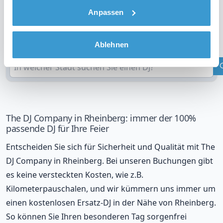
Anpassen
DJ in Ihrer Region?
Überprüfen Sie Ihren Standort
Ablehnen
The DJ Company in Rheinberg: immer der 100%
passende DJ für Ihre Feier
Entscheiden Sie sich für Sicherheit und Qualität mit The
DJ Company in Rheinberg. Bei unseren Buchungen gibt
es keine versteckten Kosten, wie z.B.
Kilometerpauschalen, und wir kümmern uns immer um
einen kostenlosen Ersatz-DJ in der Nähe von Rheinberg.
So können Sie Ihren besonderen Tag sorgenfrei