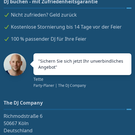
DJ buchen - mit Zufriedenheitsgarantie
Nicht zufrieden? Geld zurück
Kostenlose Stornierung bis 14 Tage vor der Feier
100 % passender DJ für Ihre Feier
"
Sichern Sie sich jetzt Ihr unverbindliches
Angebot
"
Tette
Party-Planer
| The DJ Company
The DJ Company
Richmodstraße 6
50667 Köln
Deutschland