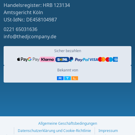
Handelsregister: HRB 123134
Amtsgericht Köln
USt-IdNr.: DE458104987
0221 65031636
info@thedjcompany.de
Sicher bezahlen
Bekannt von
Allgemeine Geschäftsbedingungen
Datenschutzerklärung und Cookie-Richtlinie
Impressum