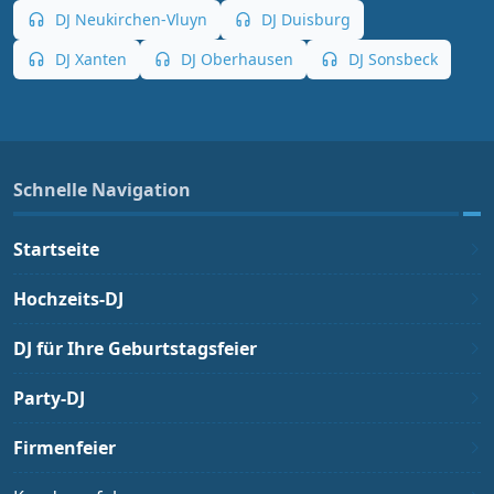
DJ Neukirchen-Vluyn
DJ Duisburg
DJ Xanten
DJ Oberhausen
DJ Sonsbeck
Schnelle Navigation
Startseite
Hochzeits-DJ
DJ für Ihre Geburtstagsfeier
Party-DJ
Firmenfeier