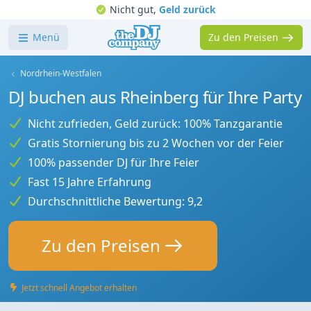
Nicht gut,
Geld zurück
Menü
Zu den Preisen
Nordrhein-Westfalen
DJ buchen aus Rheinberg für Ihre Party
Nicht zufrieden, Geld zurück: 100% Tanzgarantie
Gratis Stornierung bis zu 2 Wochen vor der Feier
100% passender DJ für Ihre Feier
Fast 15 Jahre Erfahrung
Durchschnittliche Bewertung: 9,2
Zu den Preisen
Jetzt schnell Angebot erhalten