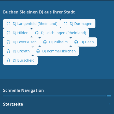
Buchen Sie einen DJ aus Ihrer Stadt
DJ Langenfeld (Rheinland)
DJ Dormagen
DJ Hilden
DJ Leichlingen (Rheinland)
DJ Leverkusen
DJ Pulheim
DJ Haan
DJ Erkrath
DJ Rommerskirchen
DJ Burscheid
Schnelle Navigation
Startseite