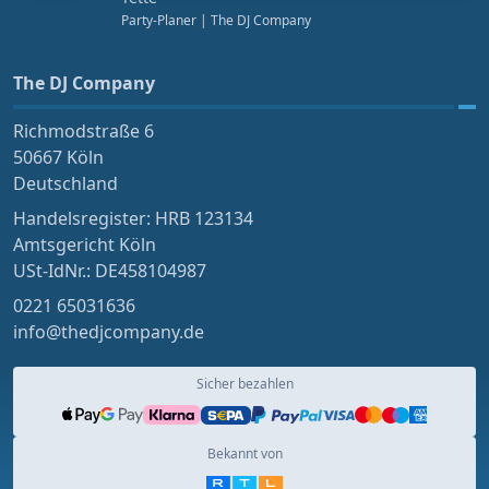
Party-Planer
| The DJ Company
The DJ Company
Richmodstraße 6
50667 Köln
Deutschland
Handelsregister: HRB 123134
Amtsgericht Köln
USt-IdNr.: DE458104987
0221 65031636
info@thedjcompany.de
Sicher bezahlen
Bekannt von