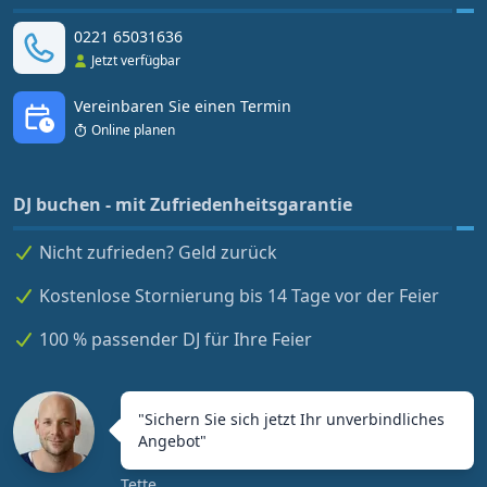
0221 65031636
Jetzt verfügbar
Vereinbaren Sie einen Termin
Online planen
DJ buchen - mit Zufriedenheitsgarantie
Nicht zufrieden? Geld zurück
Kostenlose Stornierung bis 14 Tage vor der Feier
100 % passender DJ für Ihre Feier
"
Sichern Sie sich jetzt Ihr unverbindliches
Angebot
"
Tette