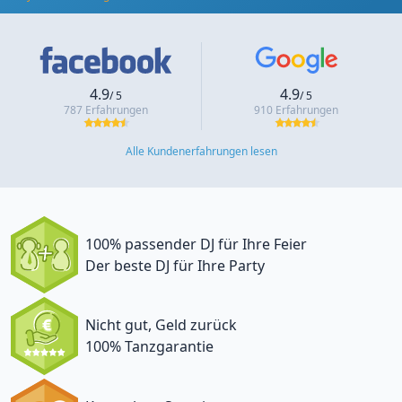
4.9
4.9
/ 5
/ 5
787 Erfahrungen
910 Erfahrungen
Alle Kundenerfahrungen lesen
100% passender DJ für Ihre Feier
Der beste DJ für Ihre Party
Nicht gut, Geld zurück
100% Tanzgarantie