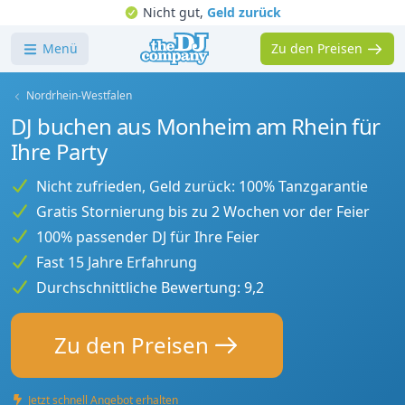
Nicht gut,
Geld zurück
Menü
Zu den Preisen
Nordrhein-Westfalen
DJ buchen aus Monheim am Rhein für
Ihre Party
Nicht zufrieden, Geld zurück: 100% Tanzgarantie
Gratis Stornierung bis zu 2 Wochen vor der Feier
100% passender DJ für Ihre Feier
Fast 15 Jahre Erfahrung
Durchschnittliche Bewertung: 9,2
Zu den Preisen
Jetzt schnell Angebot erhalten