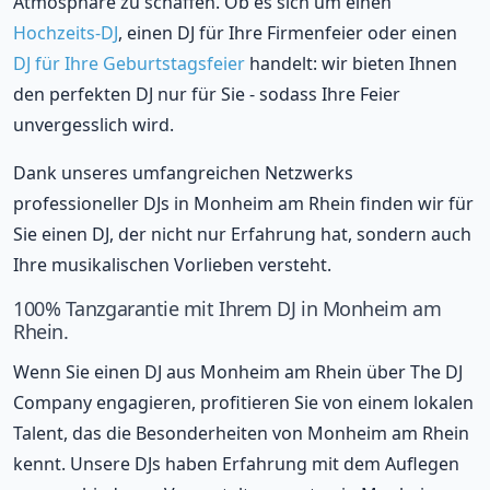
Atmosphäre zu schaffen. Ob es sich um einen
Hochzeits-DJ
, einen DJ für Ihre Firmenfeier oder einen
DJ für Ihre Geburtstagsfeier
handelt: wir bieten Ihnen
den perfekten DJ nur für Sie - sodass Ihre Feier
unvergesslich wird.
Dank unseres umfangreichen Netzwerks
professioneller DJs in Monheim am Rhein finden wir für
Sie einen DJ, der nicht nur Erfahrung hat, sondern auch
Ihre musikalischen Vorlieben versteht.
100% Tanzgarantie mit Ihrem DJ in Monheim am
Rhein.
Wenn Sie einen DJ aus Monheim am Rhein über The DJ
Company engagieren, profitieren Sie von einem lokalen
Talent, das die Besonderheiten von Monheim am Rhein
kennt. Unsere DJs haben Erfahrung mit dem Auflegen