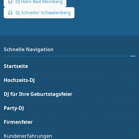
DJ Horn-Bad Meinberg
DJ Schieder-Schwalenberg
Schnelle Navigation
Startseite
Hochzeits-DJ
DJ für Ihre Geburtstagsfeier
Party-DJ
Firmenfeier
Kundenerfahrungen