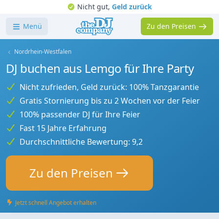
Nicht gut,
Geld zurück
Menü
Zu den Preisen
Nordrhein-Westfalen
DJ buchen aus Lemgo für Ihre Party
Nicht zufrieden, Geld zurück: 100% Tanzgarantie
Gratis Stornierung bis zu 2 Wochen vor der Feier
100% passender DJ für Ihre Feier
Fast 15 Jahre Erfahrung
Durchschnittliche Bewertung: 9,2
Zu den Preisen
Jetzt schnell Angebot erhalten