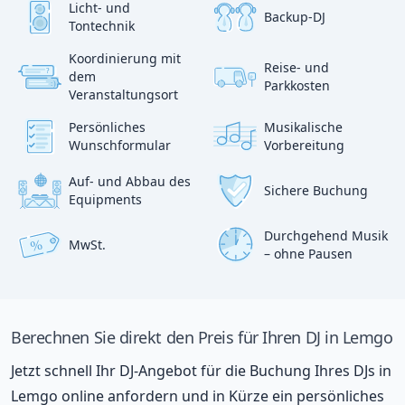
Licht- und
Backup-DJ
Tontechnik
Koordinierung mit
Reise- und
?
dem
p
Parkkosten
:)
Veranstaltungsort
Persönliches
Musikalische
Wunschformular
Vorbereitung
Auf- und Abbau des
Sichere Buchung
Equipments
Durchgehend Musik
MwSt.
%
– ohne Pausen
Berechnen Sie direkt den Preis für Ihren DJ in Lemgo
Jetzt schnell Ihr DJ-Angebot für die Buchung Ihres DJs in
Lemgo online anfordern und in Kürze ein persönliches