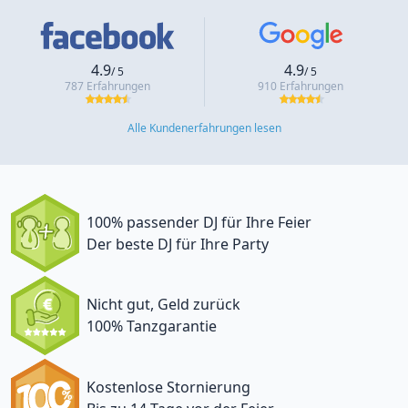
4.9
4.9
/ 5
/ 5
787 Erfahrungen
910 Erfahrungen
Alle Kundenerfahrungen lesen
100% passender DJ für Ihre Feier
Der beste DJ für Ihre Party
Nicht gut, Geld zurück
100% Tanzgarantie
Kostenlose Stornierung