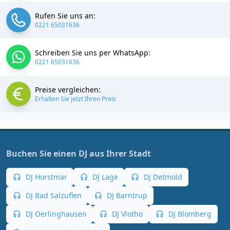
Rufen Sie uns an:
0221 65031636
Schreiben Sie uns per WhatsApp:
0221 65031636
Preise vergleichen:
Erhalten Sie jetzt Ihren Preis
Buchen Sie einen DJ aus Ihrer Stadt
DJ Horstmar
DJ Lage
DJ Detmold
DJ Bad Salzuflen
DJ Barntrup
DJ Oerlinghausen
DJ Vlotho
DJ Blomberg