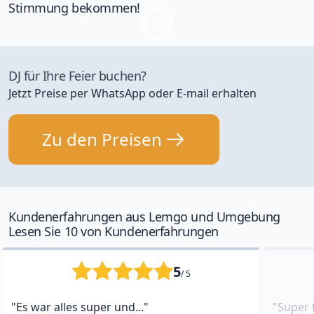
Stimmung bekommen!
DJ für Ihre Feier buchen?
Jetzt Preise per WhatsApp oder E-mail erhalten
Zu den Preisen
Kundenerfahrungen aus Lemgo und Umgebung
Lesen Sie 10 von Kundenerfahrungen
5
/ 5
"Es war alles super und..."
"Super 