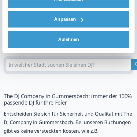
Sehen Sie sich das Video über unsere Arbeitsweise
an
Anpassen
Ablehnen
DJ in Ihrer Region?
Überprüfen Sie Ihren Standort
The DJ Company in Gummersbach: immer der 100%
passende DJ für Ihre Feier
Entscheiden Sie sich für Sicherheit und Qualität mit The
DJ Company in Gummersbach. Bei unseren Buchungen
gibt es keine versteckten Kosten, wie z.B.