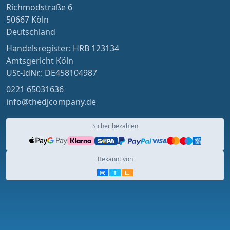
Richmodstraße 6
50667 Köln
Deutschland
Handelsregister: HRB 123134
Amtsgericht Köln
USt-IdNr.: DE458104987
0221 65031636
info@thedjcompany.de
Sicher bezahlen
Bekannt von