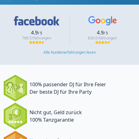
4.9
4.9
/ 5
/ 5
788 Erfahrungen
826 Erfahrungen
Alle Kundenerfahrungen lesen
100% passender DJ für Ihre Feier
Der beste DJ für Ihre Party
Nicht gut, Geld zurück
100% Tanzgarantie