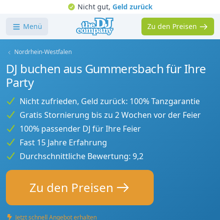
Nicht gut,
Geld zurück
Menü
Zu den Preisen
Nordrhein-Westfalen
DJ buchen aus Gummersbach für Ihre
Party
Nicht zufrieden, Geld zurück: 100% Tanzgarantie
Gratis Stornierung bis zu 2 Wochen vor der Feier
100% passender DJ für Ihre Feier
Fast 15 Jahre Erfahrung
Durchschnittliche Bewertung: 9,2
Zu den Preisen
Jetzt schnell Angebot erhalten