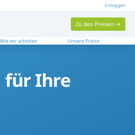
Einloggen
Zu den Preisen
Wie wir arbeiten
Unsere Preise
 für Ihre