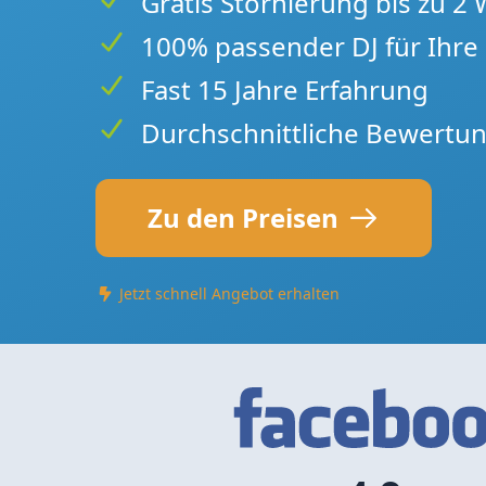
Gratis Stornierung bis zu 2
100% passender DJ für Ihre 
Fast 15 Jahre Erfahrung
Durchschnittliche Bewertun
Zu den Preisen
Jetzt schnell Angebot erhalten