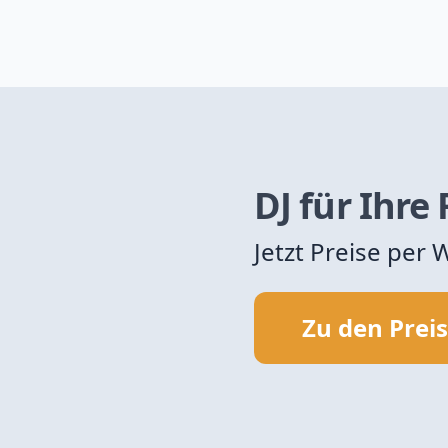
DJ für Ihre
Jetzt Preise per
Zu den Prei