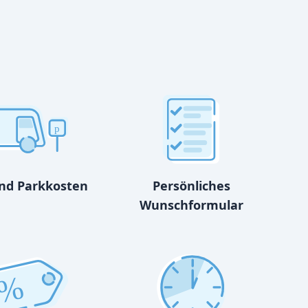
p
und Parkkosten
Persönliches
Wunschformular
%