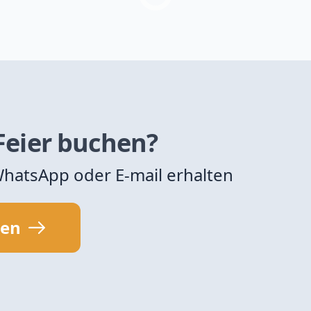
 Feier buchen?
 WhatsApp oder E-mail erhalten
sen