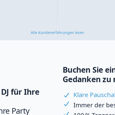
Alle Kundenerfahrungen lesen
Buchen Sie ein
Gedanken zu 
DJ für Ihre
Klare Pauscha
Immer der best
hre Party