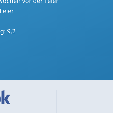
 Wochen vor der Feier
Feier
g: 9,2