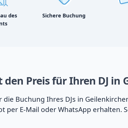
bau des
Sichere Buchung
nts
 den Preis für Ihren DJ in
ür die Buchung Ihres DJs in Geilenkirch
t per E-Mail oder WhatsApp erhalten. So