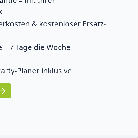
ntie – mit Ihrer
k
erkosten & kostenloser Ersatz-
 – 7 Tage die Woche
arty-Planer inklusive