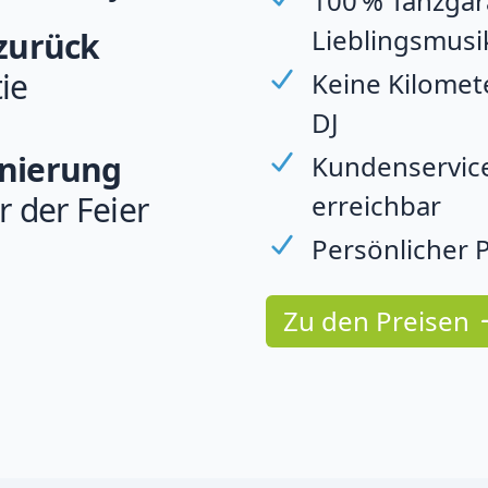
100 % Tanzgara
Lieblingsmusi
 zurück
ie
Keine Kilomet
DJ
rnierung
Kundenservice
erreichbar
r der Feier
Persönlicher P
Zu den Preisen