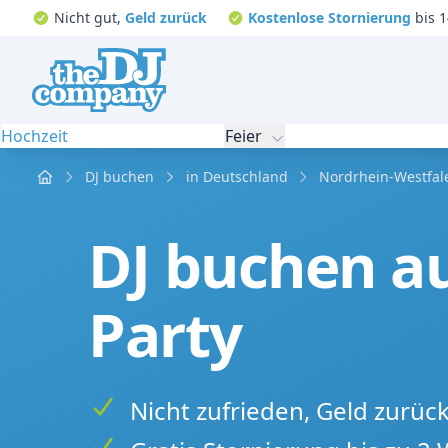
Nicht gut,
Geld zurück
Kostenlose Stornierung
bis 1
Hochzeit
Feier
Home
DJ buchen
in Deutschland
Nordrhein-Westfal
DJ buchen au
Party
Nicht zufrieden, Geld zurüc