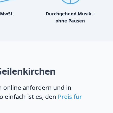
MwSt.
Durchgehend Musik –
ohne Pausen
 Geilenkirchen
en online anfordern und in
 einfach ist es, den
Preis für