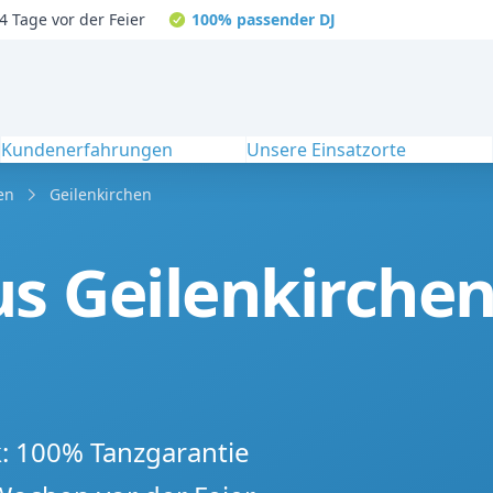
4 Tage vor der Feier
100% passender DJ
Kundenerfahrungen
Unsere Einsatzorte
en
Geilenkirchen
s Geilenkirchen
k: 100% Tanzgarantie