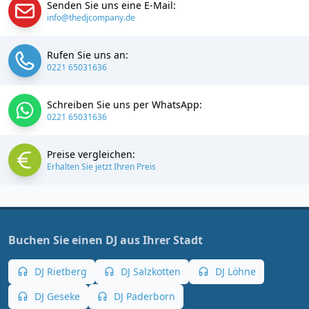
Senden Sie uns eine E-Mail:
info@thedjcompany.de
Rufen Sie uns an:
0221 65031636
Schreiben Sie uns per WhatsApp:
0221 65031636
Preise vergleichen:
Erhalten Sie jetzt Ihren Preis
Buchen Sie einen DJ aus Ihrer Stadt
DJ Rietberg
DJ Salzkotten
DJ Löhne
DJ Geseke
DJ Paderborn