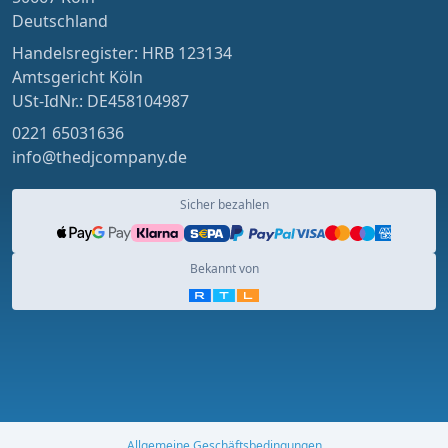
Deutschland
Handelsregister: HRB 123134
Amtsgericht Köln
USt-IdNr.: DE458104987
0221 65031636
info@thedjcompany.de
Sicher bezahlen
Bekannt von
Allgemeine Geschäftsbedingungen