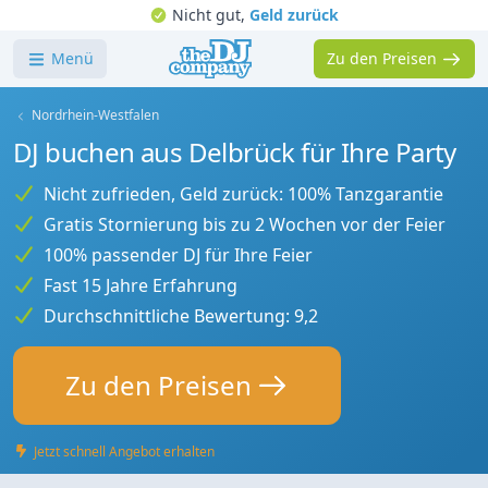
Nicht gut,
Geld zurück
Menü
Zu den Preisen
Nordrhein-Westfalen
DJ buchen aus Delbrück für Ihre Party
Nicht zufrieden, Geld zurück: 100% Tanzgarantie
Gratis Stornierung bis zu 2 Wochen vor der Feier
100% passender DJ für Ihre Feier
Fast 15 Jahre Erfahrung
Durchschnittliche Bewertung: 9,2
Zu den Preisen
Jetzt schnell Angebot erhalten