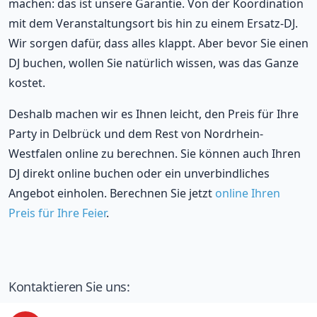
machen: das ist unsere Garantie. Von der Koordination
mit dem Veranstaltungsort bis hin zu einem Ersatz-DJ.
Wir sorgen dafür, dass alles klappt. Aber bevor Sie einen
DJ buchen, wollen Sie natürlich wissen, was das Ganze
kostet.
Deshalb machen wir es Ihnen leicht, den Preis für Ihre
Party in Delbrück und dem Rest von Nordrhein-
Westfalen online zu berechnen. Sie können auch Ihren
DJ direkt online buchen oder ein unverbindliches
Angebot einholen. Berechnen Sie jetzt
online Ihren
Preis für Ihre Feier
.
Kontaktieren Sie uns: