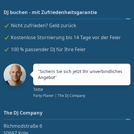
DJ buchen - mit Zufriedenheitsgarantie
Nicht zufrieden? Geld zurück
Kostenlose Stornierung bis 14 Tage vor der Feier
100 % passender DJ für Ihre Feier
"
Sichern Sie sich jetzt Ihr unverbindliches
Angebot
"
Tette
Party-Planer
| The DJ Company
The DJ Company
Richmodstraße 6
50667 Köln