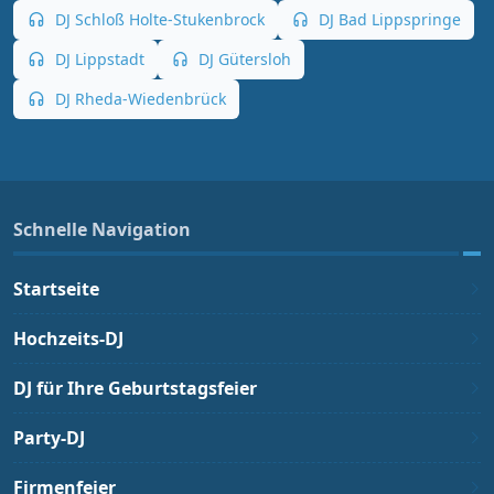
DJ Schloß Holte-Stukenbrock
DJ Bad Lippspringe
DJ Lippstadt
DJ Gütersloh
DJ Rheda-Wiedenbrück
Schnelle Navigation
Startseite
Hochzeits-DJ
DJ für Ihre Geburtstagsfeier
Party-DJ
Firmenfeier