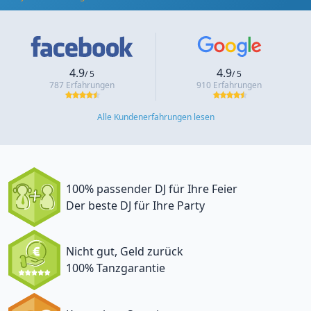
4.9
4.9
/ 5
/ 5
787 Erfahrungen
910 Erfahrungen
Alle Kundenerfahrungen lesen
100% passender DJ für Ihre Feier
Der beste DJ für Ihre Party
Nicht gut, Geld zurück
100% Tanzgarantie