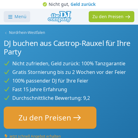
Nicht gut,
Geld zurück
Menü
Zu den Preisen
Nordrhein-Westfalen
DJ buchen aus Castrop-Rauxel für Ihre
Party
Nicht zufrieden, Geld zurück: 100% Tanzgarantie
Gratis Stornierung bis zu 2 Wochen vor der Feier
100% passender DJ für Ihre Feier
Fast 15 Jahre Erfahrung
Durchschnittliche Bewertung: 9,2
Zu den Preisen
Jetzt schnell Angebot erhalten