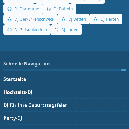
DJ Dortmund
DJ Datteln
DJ Oer-Erkenschwick
DJ Witten
DJ Herten
DJ Gelsenkirchen
DJ Lünen
Schnelle Navigation
Startseite
Hochzeits-DJ
DJ für Ihre Geburtstagsfeier
Party-DJ