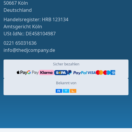
50667 Köln
Deutschland
Handelsregister: HRB 123134
Amtsgericht Köln
USt-IdNr.: DE458104987
0221 65031636
info@thedjcompany.de
Sicher bezahlen
Bekannt von