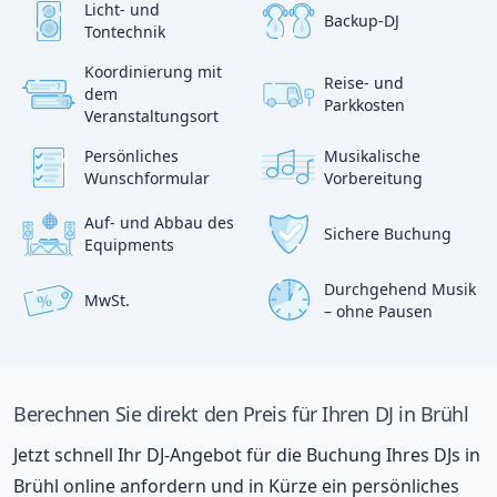
Licht- und
Backup-DJ
Tontechnik
Koordinierung mit
Reise- und
?
dem
p
Parkkosten
:)
Veranstaltungsort
Persönliches
Musikalische
Wunschformular
Vorbereitung
Auf- und Abbau des
Sichere Buchung
Equipments
Durchgehend Musik
MwSt.
%
– ohne Pausen
Berechnen Sie direkt den Preis für Ihren DJ in Brühl
Jetzt schnell Ihr DJ-Angebot für die Buchung Ihres DJs in
Brühl online anfordern und in Kürze ein persönliches