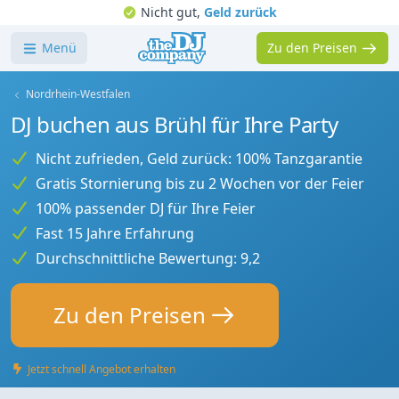
Nicht gut,
Geld zurück
Menü
Zu den Preisen
Nordrhein-Westfalen
DJ buchen aus Brühl für Ihre Party
Nicht zufrieden, Geld zurück: 100% Tanzgarantie
Gratis Stornierung bis zu 2 Wochen vor der Feier
100% passender DJ für Ihre Feier
Fast 15 Jahre Erfahrung
Durchschnittliche Bewertung: 9,2
Zu den Preisen
Jetzt schnell Angebot erhalten