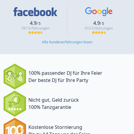
4.9
4.9
/ 5
/ 5
787 Erfahrungen
910 Erfahrungen
Alle Kundenerfahrungen lesen
100% passender DJ für Ihre Feier
Der beste DJ für Ihre Party
Nicht gut, Geld zurück
100% Tanzgarantie
Kostenlose Stornierung