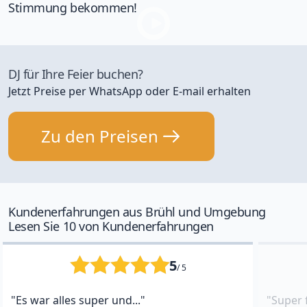
Stimmung bekommen!
DJ für Ihre Feier buchen?
Jetzt Preise per WhatsApp oder E-mail erhalten
Zu den Preisen
Kundenerfahrungen aus Brühl und Umgebung
Lesen Sie 10 von Kundenerfahrungen
5
/ 5
"Es war alles super und..."
"Super 