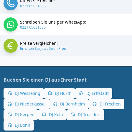
Rufen Sie uns an:
0221 65031636
Schreiben Sie uns per WhatsApp:
0221 65031636
Preise vergleichen:
Erhalten Sie jetzt Ihren Preis
Buchen Sie einen DJ aus Ihrer Stadt
DJ Wesseling
DJ Hürth
DJ Erftstadt
DJ Niederkassel
DJ Bornheim
DJ Frechen
DJ Kerpen
DJ Köln
DJ Troisdorf
DJ Bonn