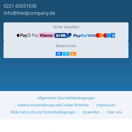
0221 65031636
info@thedjcompany.de
Sicher bezahlen
Bekannt von
Allgemeine Geschäftsbedingungen
Datenschutzerklärung und Cookie-Richtlinie
Impressum
Widerrufsrecht und Stornobedingungen
DJ werden
Über uns