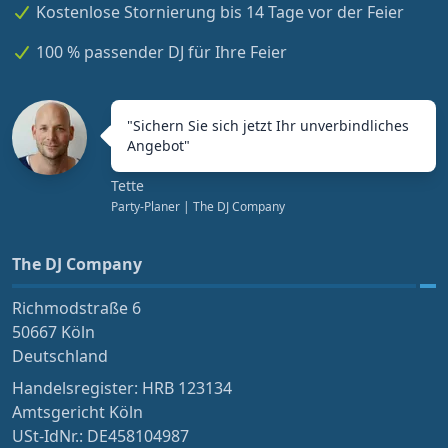
Kostenlose Stornierung bis 14 Tage vor der Feier
100 % passender DJ für Ihre Feier
"
Sichern Sie sich jetzt Ihr unverbindliches
Angebot
"
Tette
Party-Planer
| The DJ Company
The DJ Company
Richmodstraße 6
50667 Köln
Deutschland
Handelsregister: HRB 123134
Amtsgericht Köln
USt-IdNr.: DE458104987