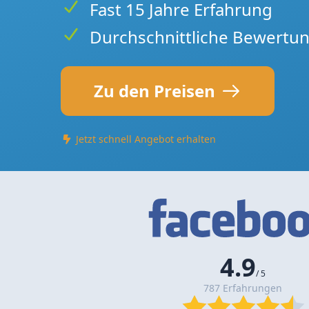
Fast 15 Jahre Erfahrung
Durchschnittliche Bewertun
Zu den Preisen
Jetzt schnell Angebot erhalten
4.9
/ 5
787 Erfahrungen