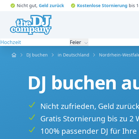
Nicht gut,
Geld zurück
Kostenlose Stornierung
bis 1
Hochzeit
Feier
Home
DJ buchen
in Deutschland
Nordrhein-Westfal
DJ buchen au
Nicht zufrieden, Geld zurüc
Gratis Stornierung bis zu 2
100% passender DJ für Ihre 