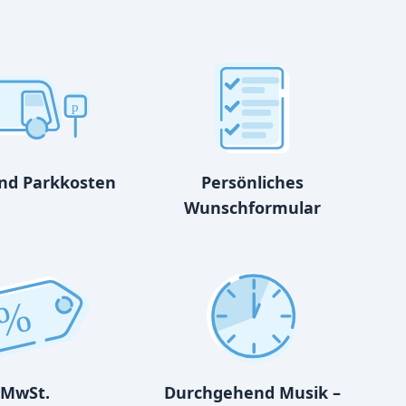
p
und Parkkosten
Persönliches
Wunschformular
%
MwSt.
Durchgehend Musik –