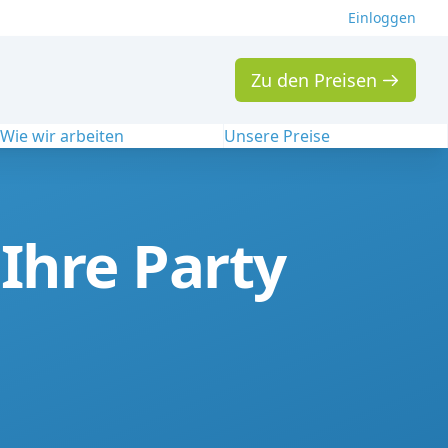
Einloggen
Zu den Preisen
Wie wir arbeiten
Unsere Preise
Ihre Party