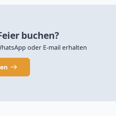
 Feier buchen?
 WhatsApp oder E-mail erhalten
sen