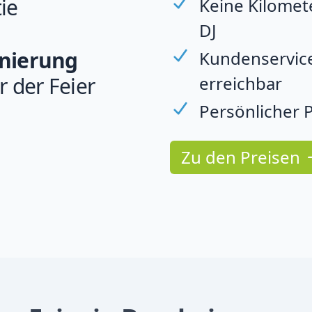
ie
Keine Kilomet
DJ
rnierung
Kundenservice
erreichbar
r der Feier
Persönlicher P
Zu den Preisen