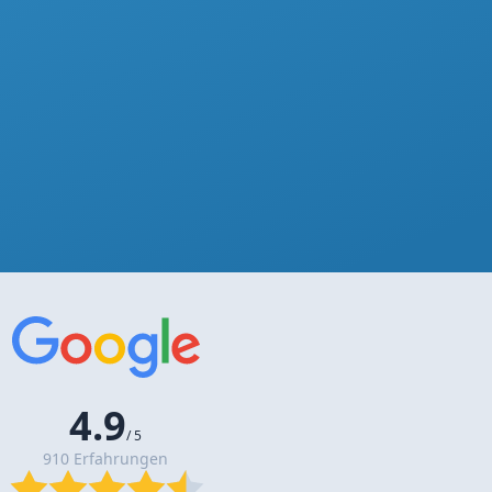
4.9
/ 5
910 Erfahrungen