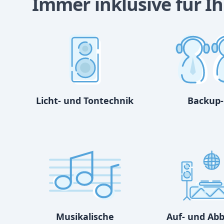
Immer inklusive für Ih
Licht- und Tontechnik
Backup-
Musikalische
Auf- und Ab