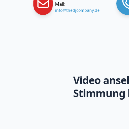
Mail:
info@thedjcompany.de
Video anse
Stimmung