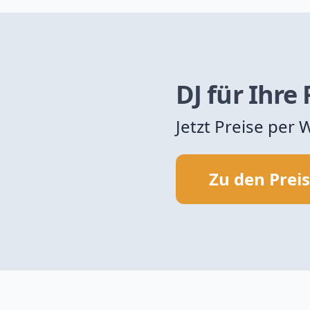
DJ für Ihre
Jetzt Preise per
Zu den Prei