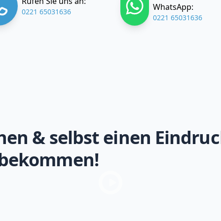
Rufen Sie uns an:
WhatsApp:
0221 65031636
0221 65031636
hen & selbst einen Eindruc
 bekommen!