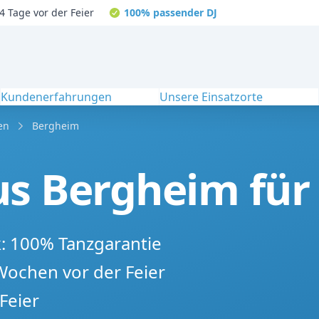
4 Tage vor der Feier
100% passender DJ
Kundenerfahrungen
Unsere Einsatzorte
en
Bergheim
s Bergheim für 
k: 100% Tanzgarantie
 Wochen vor der Feier
Feier