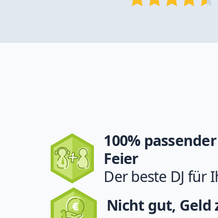
100% passender 
Feier
Der beste DJ für I
Nicht gut, Geld