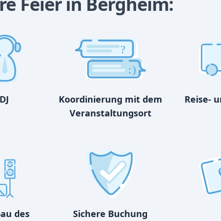
re Feier in Bergheim:
?
:)
DJ
Koordinierung mit dem
Reise- 
Veranstaltungsort
bau des
Sichere Buchung