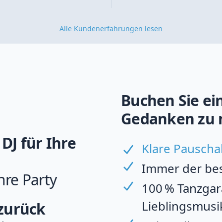
Alle Kundenerfahrungen lesen
Buchen Sie ein
Gedanken zu 
DJ für Ihre
Klare Pauscha
Immer der best
hre Party
100 % Tanzgara
Lieblingsmusi
 zurück